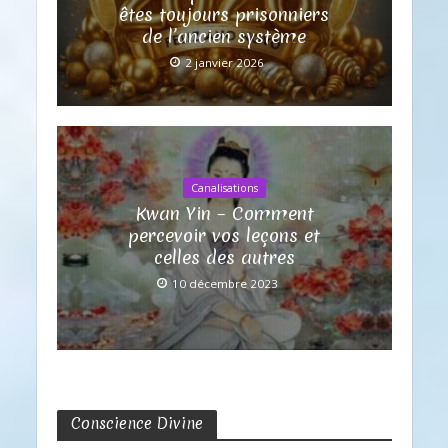
êtes toujours prisonniers
de l’ancien système
2 janvier 2026
Canalisations
Kwan Yin – Comment
percevoir vos leçons et
celles des autres
10 décembre 2023
Conscience Divine