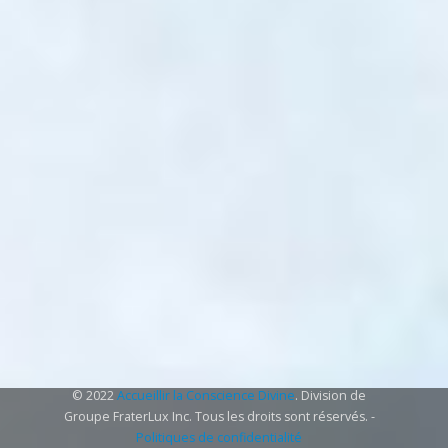
© 2022
Accueillir la Conscience Divine
. Division de
Groupe FraterLux Inc. Tous les droits sont réservés. -
Politiques de confidentialité