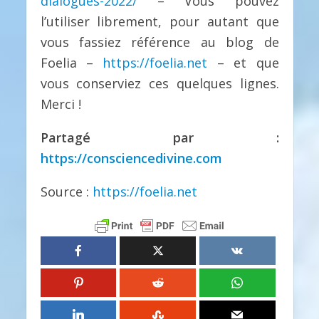
dialogues-2022/
– Vous pouvez
l’utiliser librement, pour autant que
vous fassiez référence au blog de
Foelia –
https://foelia.net
– et que
vous conserviez ces quelques lignes.
Merci !
Partagé par :
https://consciencedivine.com
Source :
https://foelia.net