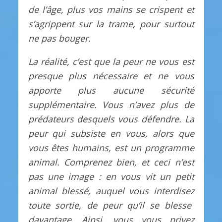
de l’âge, plus vos mains se crispent et
s’agrippent sur la trame, pour surtout
ne pas bouger.
La réalité, c’est que la peur ne vous est
presque plus nécessaire et ne vous
apporte plus aucune sécurité
supplémentaire. Vous n’avez plus de
prédateur
s
desquels vous défendre. La
peur qui subsiste en vous, alors que
vous êtes humains, est un programme
animal. Comprenez bien, et ceci n’est
pas une image : en vous vit un petit
animal blessé, auquel vous interdi
s
e
z
toute sortie, de peur qu’il se blesse
davantage. Ainsi, vous vous privez