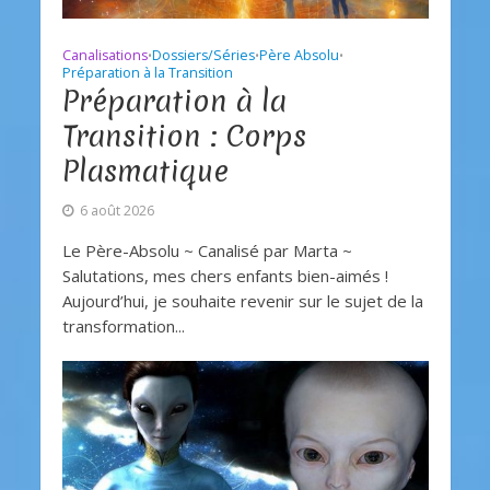
Canalisations
Dossiers/Séries
Père Absolu
•
•
•
Préparation à la Transition
Préparation à la
Transition : Corps
Plasmatique
6 août 2026
Le Père-Absolu ~ Canalisé par Marta ~
Salutations, mes chers enfants bien-aimés !
Aujourd’hui, je souhaite revenir sur le sujet de la
transformation...