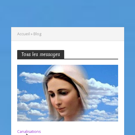
Accueil
»
Blog
Tous les messages
Canalisations