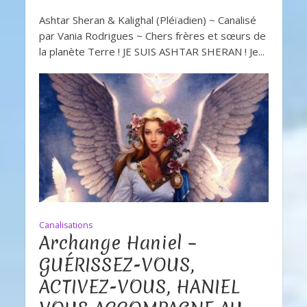
Ashtar Sheran & Kalighal (Pléïadien) ~ Canalisé
par Vania Rodrigues ~ Chers frères et sœurs de
la planète Terre ! JE SUIS ASHTAR SHERAN ! Je...
Canalisations
Archange Haniel –
GUÉRISSEZ-VOUS,
ACTIVEZ-VOUS, HANIEL