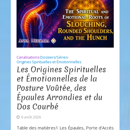
Canalisations
Dossiers/Séries
•
•
Origines Spirituelles et Émotionnelles
Les Origines Spirituelles
et Émotionnelles de la
Posture Voûtée, des
Épaules Arrondies et du
Dos Courbé
6 août 2026
Table des matières1 Les Épaules, Porte d’Accès