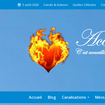
5 août 2026
Canals & Auteurs
Guides Célestes
Co
Accueil
Blog
Canalisations
Mess