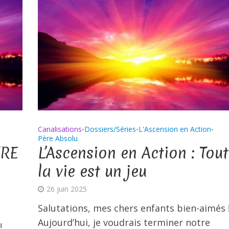
Canalisations
Dossiers/Séries
L'Ascension en Action
•
•
•
Père Absolu
TRE
L’Ascension en Action : Tou
la vie est un jeu
26 juin 2025
Salutations, mes chers enfants bien-aimés 
Aujourd’hui, je voudrais terminer notre
!