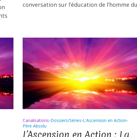
conversation sur l’éducation de l’homme du.
on
nts
Canalisations
Dossiers/Séries
L'Ascension en Action
•
•
•
Père Absolu
L’Ascension en Action : La