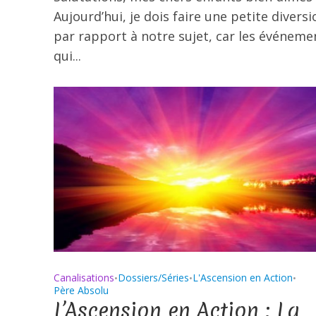
Aujourd’hui, je dois faire une petite diversi
par rapport à notre sujet, car les événeme
qui...
Canalisations
Dossiers/Séries
L'Ascension en Action
•
•
•
Père Absolu
L’Ascension en Action : La