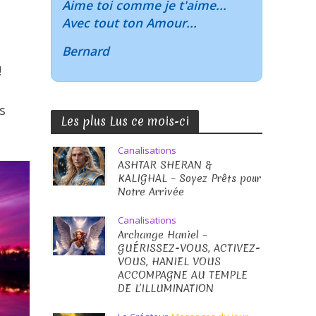
Aime toi comme je t'aime...
Avec tout ton Amour...
Bernard
!
s
Les plus Lus ce mois-ci
Canalisations
ASHTAR SHERAN &
KALIGHAL – Soyez Prêts pour
Notre Arrivée
Canalisations
Archange Haniel –
GUÉRISSEZ-VOUS, ACTIVEZ-
VOUS, HANIEL VOUS
ACCOMPAGNE AU TEMPLE
DE L’ILLUMINATION