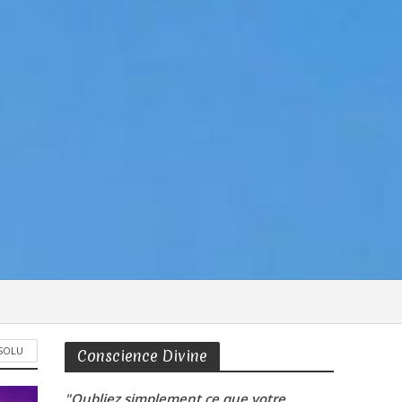
BSOLU
Conscience Divine
"Oubliez simplement ce que votre