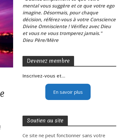
mental vous suggère et ce que votre ego
imagine. Désormais, pour chaque
décision, référez-vous à votre Conscience
Divine Omnisciente ! Vérifiez avec Dieu
et vous ne vous tromperez jamais."
Dieu Père/Mère
Devenez membre
Inscrivez-vous et...
te
En savoir plus
Soutien au site
!
Ce site ne peut fonctionner sans votre