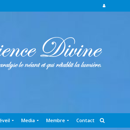
éveil
Media
Membre
Contact