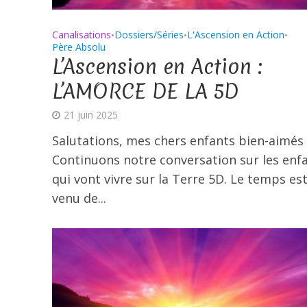
Canalisations
Dossiers/Séries
L'Ascension en Action
•
•
•
Père Absolu
L’Ascension en Action :
L’AMORCE DE LA 5D
21 juin 2025
Salutations, mes chers enfants bien-aimés 
Continuons notre conversation sur les enfa
qui vont vivre sur la Terre 5D. Le temps es
venu de...