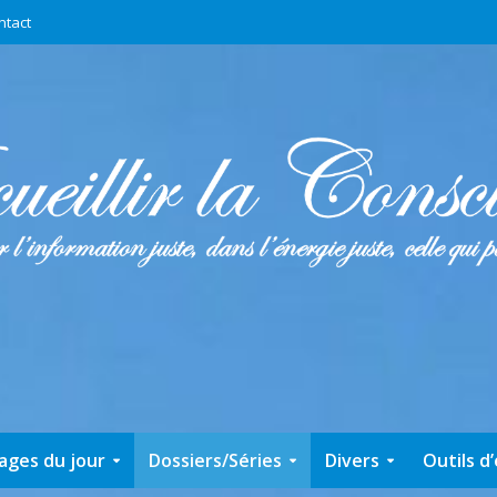
ntact
ages du jour
Dossiers/Séries
Divers
Outils d’