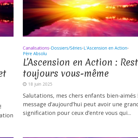
Canalisations
Dossiers/Séries
L'Ascension en Action
•
•
•
Père Absolu
L’Ascension en Action : Res
et
toujours vous-même
18 juin 2025
Salutations, mes chers enfants bien-aimés 
message d’aujourd’hui peut avoir une gran
!
signification pour ceux d’entre vous qui...
ation