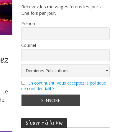
Recevez les messages à tous les jours...
Une fois par jour.
Prénom
Courriel
tez
En continuant, vous acceptez la politique
de confidentialité
! Le
de
S’ouvrir à la Vie