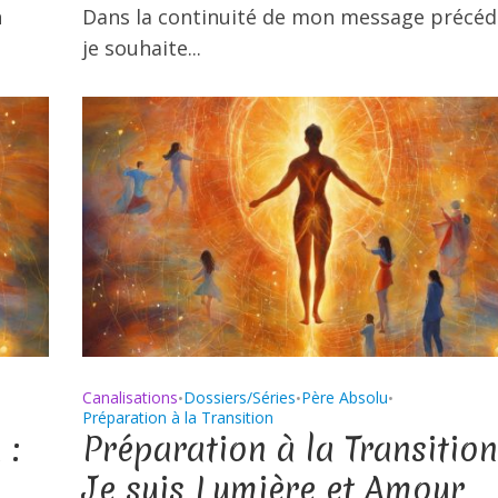
n
Dans la continuité de mon message précéd
je souhaite...
Canalisations
Dossiers/Séries
Père Absolu
•
•
•
Préparation à la Transition
 :
Préparation à la Transition
Je suis Lumière et Amour