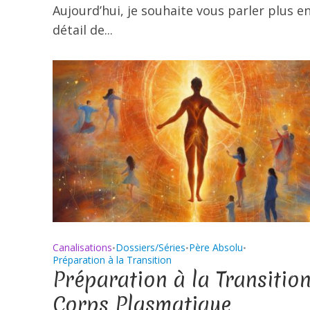
Aujourd’hui, je souhaite vous parler plus e
détail de...
Canalisations
Dossiers/Séries
Père Absolu
•
•
•
Préparation à la Transition
Préparation à la Transition
Corps Plasmatique