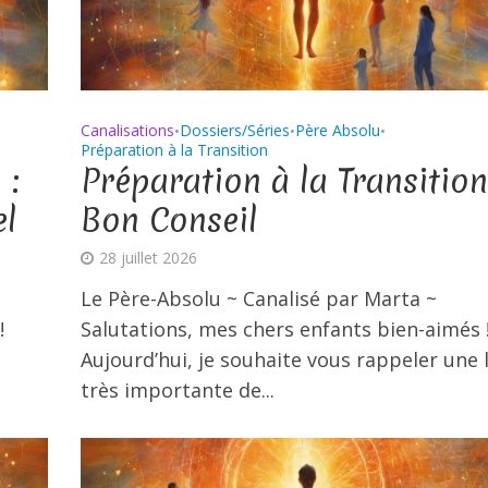
Canalisations
Dossiers/Séries
Père Absolu
•
•
•
Préparation à la Transition
 :
Préparation à la Transition
el
Bon Conseil
28 juillet 2026
Le Père-Absolu ~ Canalisé par Marta ~
!
Salutations, mes chers enfants bien-aimés 
Aujourd’hui, je souhaite vous rappeler une l
très importante de...