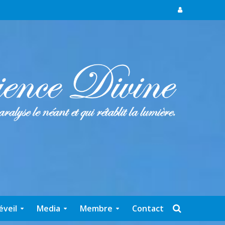
éveil
Media
Membre
Contact