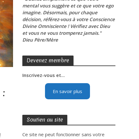
mental vous suggère et ce que votre ego
imagine. Désormais, pour chaque
décision, référez-vous à votre Conscience
Divine Omnisciente ! Vérifiez avec Dieu
et vous ne vous tromperez jamais."
Dieu Père/Mère
Devenez membre
Inscrivez-vous et...
 :
En savoir plus
Soutien au site
!
Ce site ne peut fonctionner sans votre