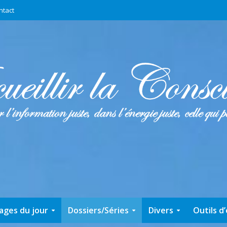
ntact
ages du jour
Dossiers/Séries
Divers
Outils d’