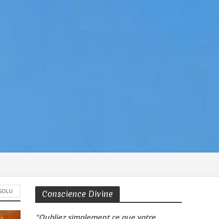
BSOLU
Conscience Divine
"Oubliez simplement ce que votre