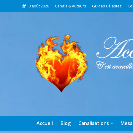
8 août 2026
Canals & Auteurs
Guides Célestes
Co
Accueil
Blog
Canalisations
Mess