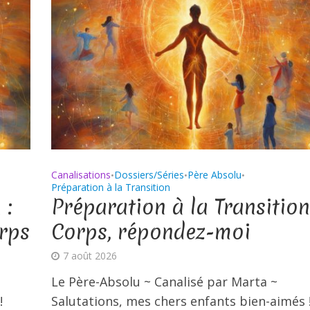
Canalisations
Dossiers/Séries
Père Absolu
•
•
•
Préparation à la Transition
 :
Préparation à la Transition
rps
Corps, répondez-moi
7 août 2026
Le Père-Absolu ~ Canalisé par Marta ~
!
Salutations, mes chers enfants bien-aimés 