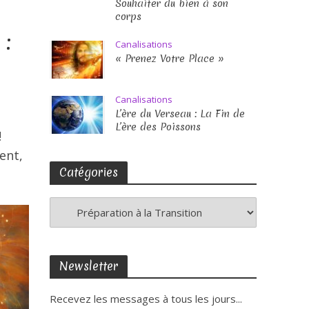
Souhaiter du bien à son
corps
 :
Canalisations
« Prenez Votre Place »
Canalisations
L’ère du Verseau : La Fin de
L’ère des Poissons
!
ent,
Catégories
Newsletter
Recevez les messages à tous les jours...