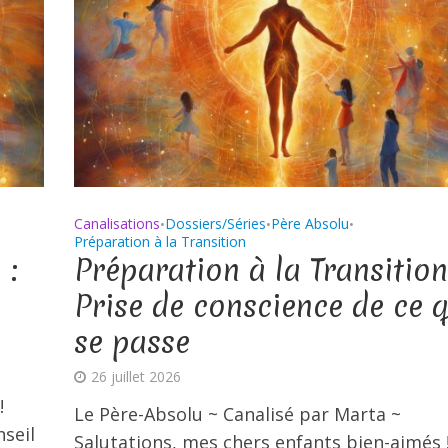
Canalisations
Dossiers/Séries
Père Absolu
•
•
•
Préparation à la Transition
 :
Préparation à la Transition
Prise de conscience de ce q
se passe
26 juillet 2026
!
Le Père-Absolu ~ Canalisé par Marta ~
seil
Salutations, mes chers enfants bien-aimés 