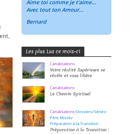
Aime toi comme je t'aime...
Avec tout ton Amour...
Bernard
!
ent,
Les plus Lus ce mois-ci
Canalisations
Votre réalité Supérieure se
révèle et vous libère
Canalisations
Le Chemin Spirituel
Canalisations
•
Dossiers/Séries
•
Père Absolu
•
Préparation à la Transition
Préparation à la Transition :