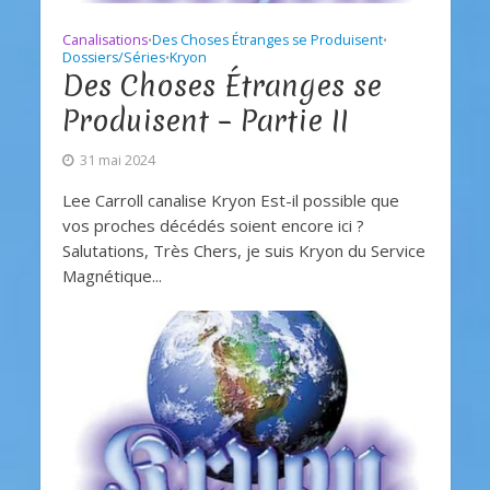
Canalisations
Des Choses Étranges se Produisent
•
•
Dossiers/Séries
Kryon
•
Des Choses Étranges se
Produisent – Partie II
31 mai 2024
Lee Carroll canalise Kryon Est-il possible que
vos proches décédés soient encore ici ?
Salutations, Très Chers, je suis Kryon du Service
Magnétique...