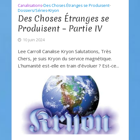
Canalisations
Des Choses Étranges se Produisent
•
•
Dossiers/Séries
Kryon
•
Des Choses Étranges se
Produisent – Partie IV
10 juin 2024
Lee Carroll Canalise Kryon Salutations, Très
Chers, je suis Kryon du service magnétique.
L’humanité est-elle en train d’évoluer ? Est-ce...