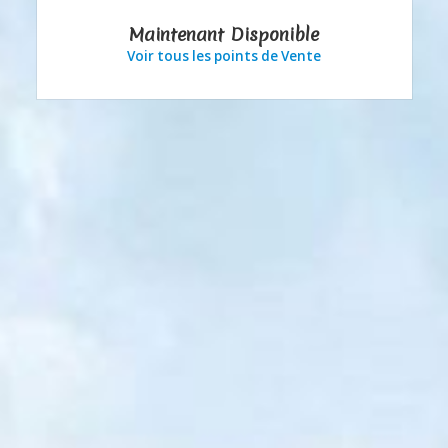
Maintenant Disponible
Voir tous les points de Vente