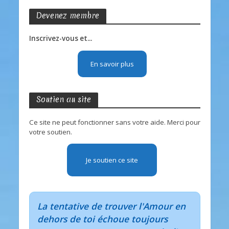
Devenez membre
Inscrivez-vous et...
En savoir plus
Soutien au site
Ce site ne peut fonctionner sans votre aide. Merci pour
votre soutien.
Je soutien ce site
La tentative de trouver l'Amour en
dehors de toi échoue toujours