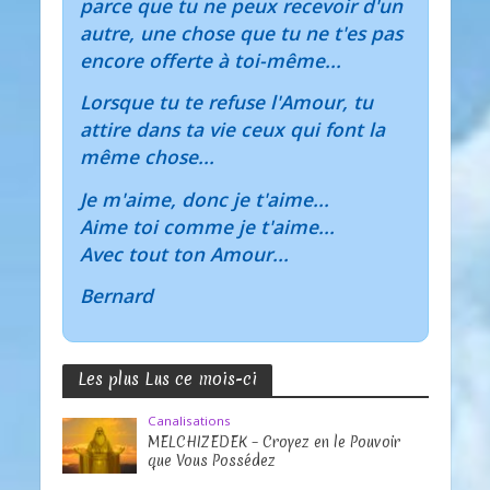
parce que tu ne peux recevoir d'un
autre, une chose que tu ne t'es pas
encore offerte à toi-même...
Lorsque tu te refuse l'Amour, tu
attire dans ta vie ceux qui font la
même chose...
Je m'aime, donc je t'aime...
Aime toi comme je t'aime...
Avec tout ton Amour...
Bernard
Les plus Lus ce mois-ci
Canalisations
MELCHIZEDEK – Croyez en le Pouvoir
que Vous Possédez