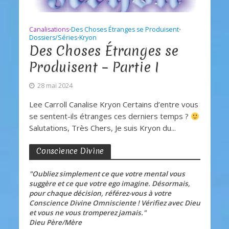
Canalisations
Des Choses Étranges se Produisent
•
•
Dossiers/Séries
Kryon
•
Des Choses Étranges se
Produisent – Partie I
28 mai 2024
Lee Carroll Canalise Kryon Certains d’entre vous
se sentent-ils étranges ces derniers temps ?
Salutations, Très Chers, Je suis Kryon du...
Conscience Divine
"Oubliez simplement ce que votre mental vous
suggère et ce que votre ego imagine. Désormais,
pour chaque décision, référez-vous à votre
Conscience Divine Omnisciente ! Vérifiez avec Dieu
et vous ne vous tromperez jamais."
Dieu Père/Mère