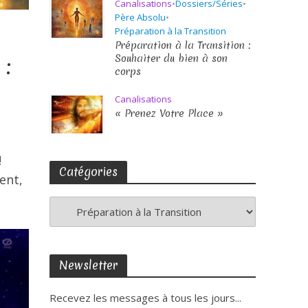
Canalisations
•
Dossiers/Séries
•
Père Absolu
•
Préparation à la Transition
Préparation à la Transition :
Souhaiter du bien à son
 :
corps
Canalisations
« Prenez Votre Place »
!
Catégories
ent,
Newsletter
Recevez les messages à tous les jours...