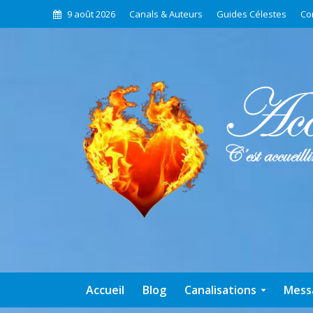
9 août 2026
Canals & Auteurs
Guides Célestes
Co
Accueil
Blog
Canalisations
Mess