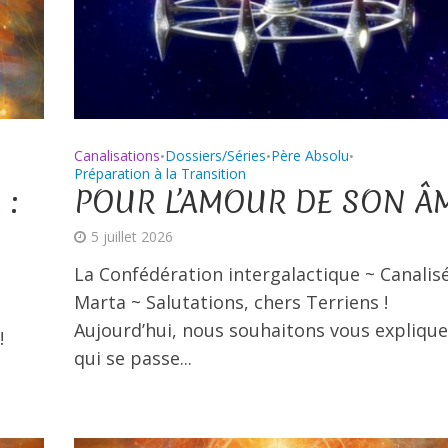
Canalisations
Dossiers/Séries
Père Absolu
•
•
•
Préparation à la Transition
 :
POUR L’AMOUR DE SON Â
5 juillet 2026
La Confédération intergalactique ~ Canalis
Marta ~ Salutations, chers Terriens !
Aujourd’hui, nous souhaitons vous explique
!
qui se passe...