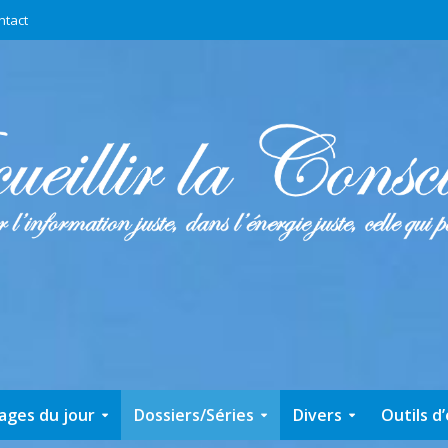
ntact
ages du jour
Dossiers/Séries
Divers
Outils d’