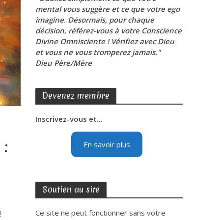
mental vous suggère et ce que votre ego
imagine. Désormais, pour chaque
décision, référez-vous à votre Conscience
Divine Omnisciente ! Vérifiez avec Dieu
et vous ne vous tromperez jamais."
Dieu Père/Mère
Devenez membre
Inscrivez-vous et...
 :
En savoir plus
Soutien au site
!
Ce site ne peut fonctionner sans votre