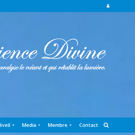
éveil
Media
Membre
Contact