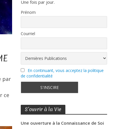
Une fois par jour.
Prénom
Courriel
ME
En continuant, vous acceptez la politique
de confidentialité
é par
r ce
S’ouvrir à la Vie
Une ouverture à la Connaissance de Soi