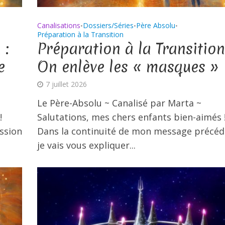
Canalisations
Dossiers/Séries
Père Absolu
•
•
•
Préparation à la Transition
 :
Préparation à la Transition
e
On enlève les « masques »
7 juillet 2026
Le Père-Absolu ~ Canalisé par Marta ~
!
Salutations, mes chers enfants bien-aimés 
ussion
Dans la continuité de mon message précéd
je vais vous expliquer...