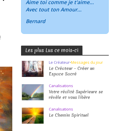
Aime toi comme je t'aime...
Avec tout ton Amour...
Bernard
!
Les plus Lus ce mois-ci
Le Créateur
•
Messages du jour
Le Créateur – Créer un
Espace Sacré
Canalisations
Votre réalité Supérieure se
révèle et vous libère
Canalisations
Le Chemin Spirituel