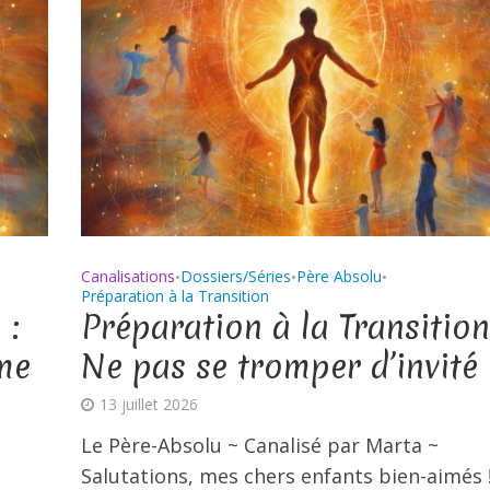
Canalisations
Dossiers/Séries
Père Absolu
•
•
•
Préparation à la Transition
 :
Préparation à la Transition
me
Ne pas se tromper d’invité
13 juillet 2026
Le Père-Absolu ~ Canalisé par Marta ~
Salutations, mes chers enfants bien-aimés 