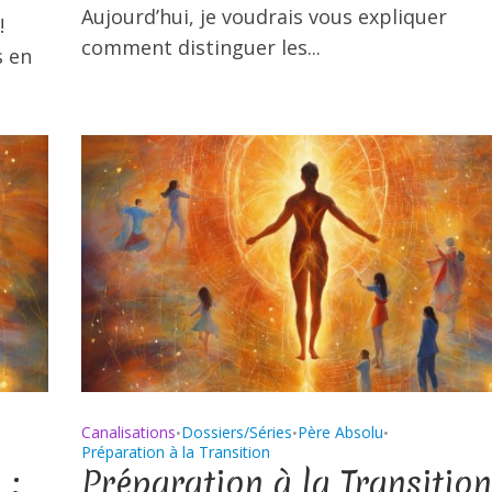
Aujourd’hui, je voudrais vous expliquer
!
comment distinguer les...
s en
Canalisations
Dossiers/Séries
Père Absolu
•
•
•
Préparation à la Transition
 :
Préparation à la Transition