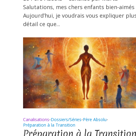
Salutations, mes chers enfants bien-aimés 
Aujourd’hui, je voudrais vous expliquer plu
détail ce que...
Canalisations
Dossiers/Séries
Père Absolu
•
•
•
Préparation à la Transition
Préparation à la Transition