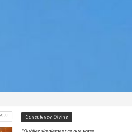
BSOLU
Conscience Divine
"Oubliez simplement ce que votre