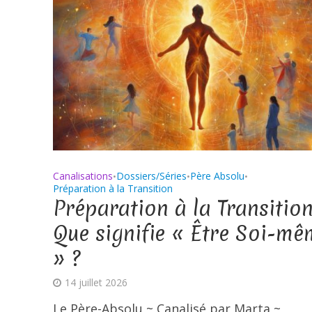
Canalisations
Dossiers/Séries
Père Absolu
•
•
•
Préparation à la Transition
Préparation à la Transition
Que signifie « Être Soi-mê
» ?
14 juillet 2026
Le Père-Absolu ~ Canalisé par Marta ~