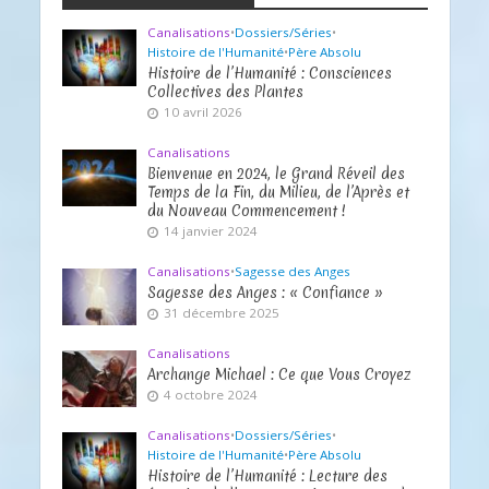
Canalisations
•
Dossiers/Séries
•
Histoire de l'Humanité
•
Père Absolu
Histoire de l’Humanité : Consciences
Collectives des Plantes
10 avril 2026
Canalisations
Bienvenue en 2024, le Grand Réveil des
Temps de la Fin, du Milieu, de l’Après et
du Nouveau Commencement !
14 janvier 2024
Canalisations
•
Sagesse des Anges
Sagesse des Anges : « Confiance »
31 décembre 2025
Canalisations
Archange Michael : Ce que Vous Croyez
4 octobre 2024
Canalisations
•
Dossiers/Séries
•
Histoire de l'Humanité
•
Père Absolu
Histoire de l’Humanité : Lecture des