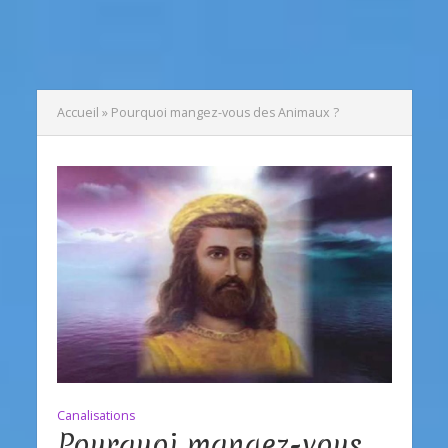
Accueil
»
Pourquoi mangez-vous des Animaux ?
Canalisations
Pourquoi mangez-vous