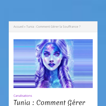
Accueil
»
Tunia : Comment Gérer la Souffrance ?
Canalisations
Tunia : Comment Gérer