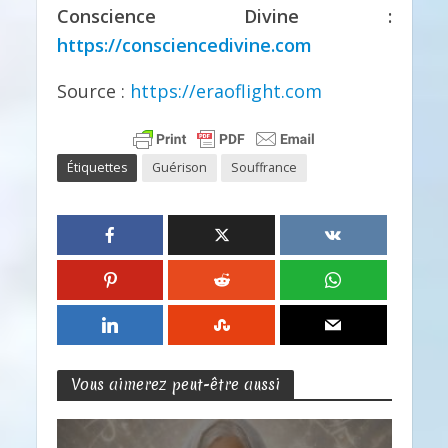
Conscience Divine :
https://consciencedivine.com
Source :
https://eraoflight.com
Étiquettes
Guérison
Souffrance
Vous aimerez peut-être aussi