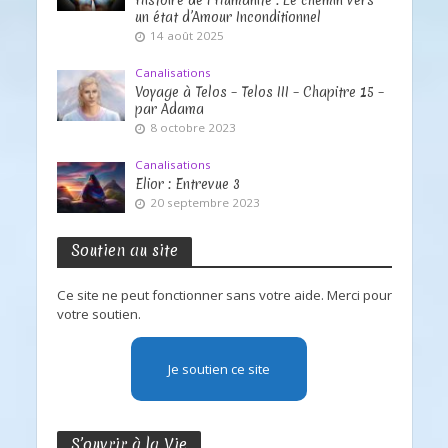
un état d’Amour Inconditionnel
14 août 2025
Canalisations
Voyage à Telos – Telos III – Chapitre 15 –
par Adama
8 octobre 2023
Canalisations
Elior : Entrevue 3
20 septembre 2023
Soutien au site
Ce site ne peut fonctionner sans votre aide. Merci pour
votre soutien.
Je soutien ce site
S’ouvrir à la Vie