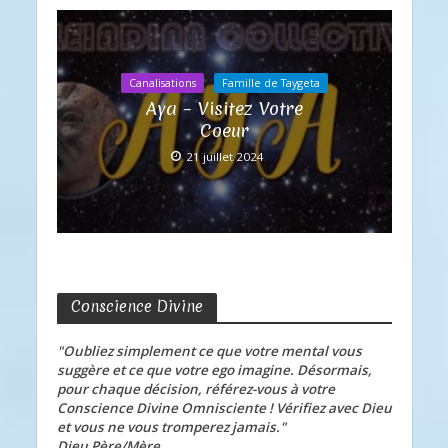
Canalisations
Famille de Taygeta
Aya – Visitez Votre
Coeur
21 juillet 2024
Conscience Divine
"Oubliez simplement ce que votre mental vous
suggère et ce que votre ego imagine. Désormais,
pour chaque décision, référez-vous à votre
Conscience Divine Omnisciente ! Vérifiez avec Dieu
et vous ne vous tromperez jamais."
Dieu Père/Mère