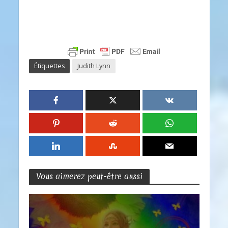
Étiquettes
Judith Lynn
Vous aimerez peut-être aussi