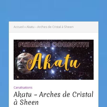
Accueil
»
Akatu – Arches de Cristal à Sheen
Canalisations
Akatu – Arches de Cristal
à Sheen