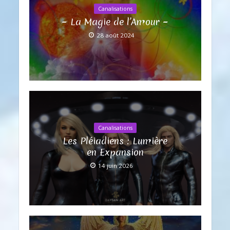
Canalisations
~ La Magie de l’Amour ~
28 août 2024
Canalisations
Les Pléiadiens : Lumière
en Expansion
14 juin 2026