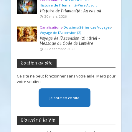
Histoire de l'Humanité
•
Père Absolu
Histoire de l’Humanité : Au cas où
30 mars 2026
Canalisations
•
Dossiers/Séries
•
Les Voyages
•
Voyage de l’Ascension (2)
Voyage de l’Ascension (2) : Uriel –
Message du Code de Lumière
22 décembre 2025
Soutien au site
Ce site ne peut fonctionner sans votre aide. Merci pour
votre soutien.
Je soutien ce site
S’ouvrir à la Vie