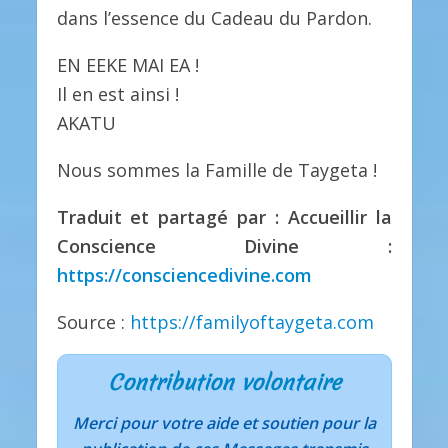
dans l’essence du Cadeau du Pardon.
EN EEKE MAI EA !
Il en est ainsi !
AKATU
Nous sommes la Famille de Taygeta !
Traduit et partagé par : Accueillir la
Conscience Divine :
https://consciencedivine.com
Source :
https://familyoftaygeta.com
Contribution volontaire
Merci pour votre aide et soutien pour la