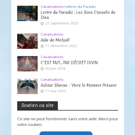
Canalisations
•
Lettres du Paradis
Lettre du Paradis : Les Bons Conseils de
Dieu
21 septembre 2023
Canalisations
Aide de Mickaël
11 décembre 2022
Canalisations
C’EST FAIT… PAR DÉCRET DIVIN
30 juin 2026
Canalisations
Ashtar Sheran – Vivre le Moment Présent
11 mai 2023
Soutien au site
Ce site ne peut fonctionner sans votre aide. Merci pour
votre soutien.