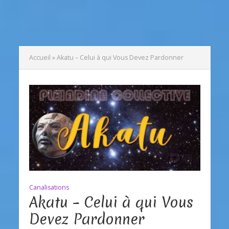
Accueil
»
Akatu – Celui à qui Vous Devez Pardonner
Canalisations
Akatu – Celui à qui Vous
Devez Pardonner