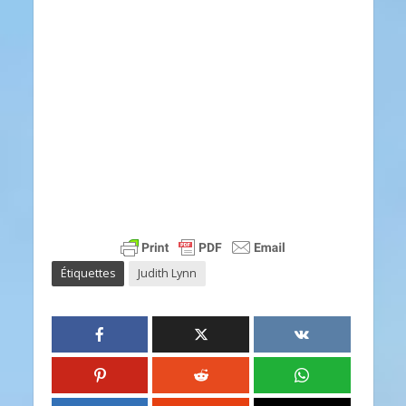
Étiquettes
Judith Lynn