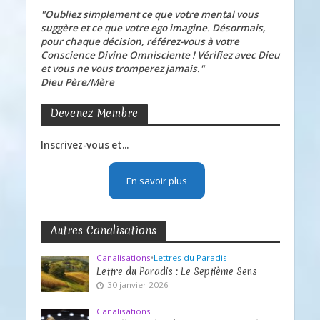
"Oubliez simplement ce que votre mental vous
suggère et ce que votre ego imagine. Désormais,
pour chaque décision, référez-vous à votre
Conscience Divine Omnisciente ! Vérifiez avec Dieu
et vous ne vous tromperez jamais."
Dieu Père/Mère
Devenez Membre
Inscrivez-vous et...
En savoir plus
Autres Canalisations
Canalisations
•
Lettres du Paradis
Lettre du Paradis : Le Septième Sens
30 janvier 2026
Canalisations