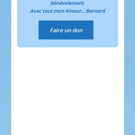
bénévolement.
Avec tout mon Amour... Bernard
Faire un don