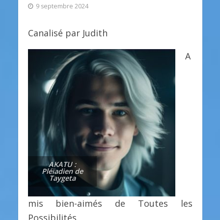
9 septembre 2024
Canalisé par Judith
A
AKATU :
Pléïadien de
Taygeta
mis bien-aimés de Toutes les
Possibilités.