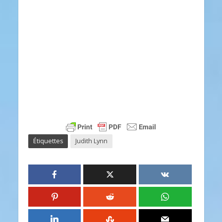
Étiquettes
Judith Lynn