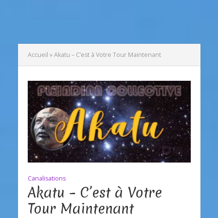
Accueil
»
Akatu – C’est à Votre Tour Maintenant
Canalisations
Akatu – C’est à Votre
Tour Maintenant