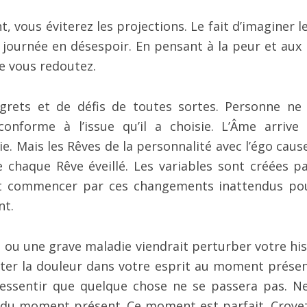
vous éviterez les projections. Le fait d’imaginer le
 journée en désespoir. En pensant à la peur et aux 
ue vous redoutez.
grets et de défis de toutes sortes. Personne ne
onforme à l’issue qu’il a choisie. L’Âme arrive
. Mais les Rêves de la personnalité avec l’égo caus
chaque Rêve éveillé. Les variables sont créées pa
it commencer par ces changements inattendus po
nt.
t ou une grave maladie viendrait perturber votre his
ter la douleur dans votre esprit au moment présen
ressentir que quelque chose ne se passera pas. N
r du moment présent. Ce moment est parfait. Croye