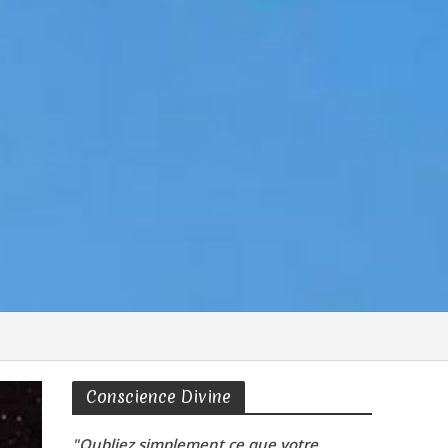
Conscience Divine
"Oubliez simplement ce que votre