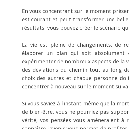
En vous concentrant sur le moment présent, 
est courant et peut transformer une belle
résultats, vous pouvez créer le scénario q
La vie est pleine de changements, de re
élaborer un plan qui soit absolument c
expérimenter de nombreux aspects de la vie
des déviations du chemin tout au long de 
choix des autres et chaque personne do
concentrer à nouveau sur le moment suiva
Si vous saviez à l’instant même que la mor
de bien-être, vous ne pourriez pas suppor
vérité, vos pensées vous amèneraient à 
connaître l’avenir vous permet de profite