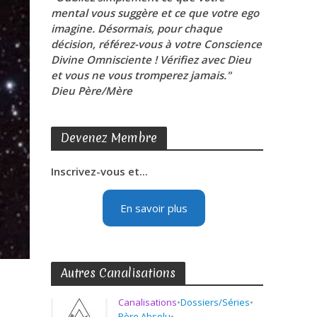
mental vous suggère et ce que votre ego
imagine. Désormais, pour chaque
décision, référez-vous à votre Conscience
Divine Omnisciente ! Vérifiez avec Dieu
et vous ne vous tromperez jamais."
Dieu Père/Mère
Devenez Membre
Inscrivez-vous et...
En savoir plus
Autres Canalisations
Canalisations
•
Dossiers/Séries
•
Père Absolu
•