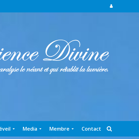
éveil
Media
Membre
Contact