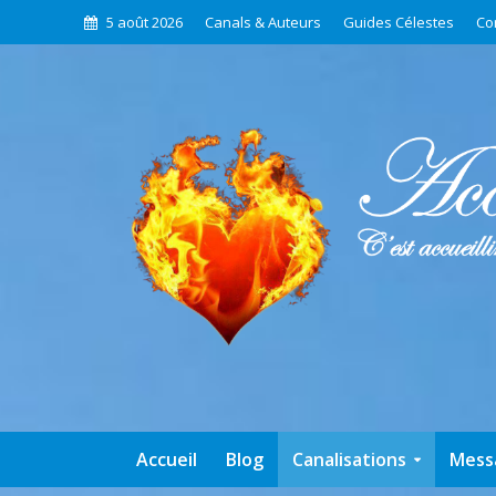
5 août 2026
Canals & Auteurs
Guides Célestes
Co
Accueil
Blog
Canalisations
Mess