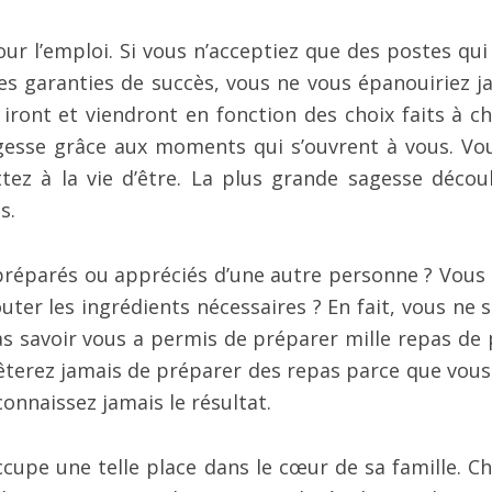
ur l’emploi. Si vous n’acceptiez que des postes qui
s garanties de succès, vous ne vous épanouiriez j
iront et viendront en fonction des choix faits à c
agesse grâce aux moments qui s’ouvrent à vous. Vo
ez à la vie d’être. La plus grande sagesse décou
s.
éparés ou appréciés d’une autre personne ? Vous e
uter les ingrédients nécessaires ? En fait, vous ne s
as savoir vous a permis de préparer mille repas de p
rêterez jamais de préparer des repas parce que vous
connaissez jamais le résultat.
upe une telle place dans le cœur de sa famille. C