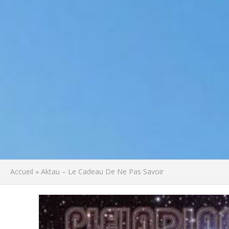
Accueil
»
Aktau – Le Cadeau De Ne Pas Savoir