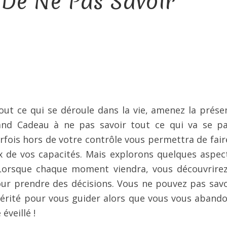
 De Ne Pas Savoir
ut ce qui se déroule dans la vie, amenez la prése
and Cadeau à ne pas savoir tout ce qui va se pa
fois hors de votre contrôle vous permettra de fair
x de vos capacités. Mais explorons quelques aspec
. Lorsque chaque moment viendra, vous découvrire
ur prendre des décisions. Vous ne pouvez pas savo
a Vérité pour vous guider alors que vous vous aband
veillé !