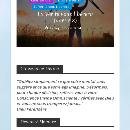
Canalisations
Dossiers/Séries
La Vérité vous Libérera
La Vérité vous libérera
(partie 3)
12 septembre 2024
Conscience Divine
"Oubliez simplement ce que votre mental vous
suggère et ce que votre ego imagine. Désormais,
pour chaque décision, référez-vous à votre
Conscience Divine Omnisciente ! Vérifiez avec Dieu
et vous ne vous tromperez jamais."
Dieu Père/Mère
Devenez Membre