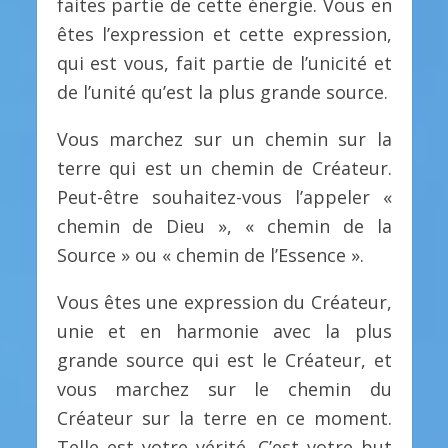
faites partie de cette énergie. Vous en
êtes l’expression et cette expression,
qui est vous, fait partie de l’unicité et
de l’unité qu’est la plus grande source.
Vous marchez sur un chemin sur la
terre qui est un chemin de Créateur.
Peut-être souhaitez-vous l’appeler «
chemin de Dieu », « chemin de la
Source » ou « chemin de l’Essence ».
Vous êtes une expression du Créateur,
unie et en harmonie avec la plus
grande source qui est le Créateur, et
vous marchez sur le chemin du
Créateur sur la terre en ce moment.
Telle est votre vérité. C’est votre but