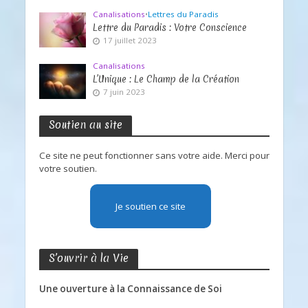
Canalisations
•
Lettres du Paradis
Lettre du Paradis : Votre Conscience
17 juillet 2023
Canalisations
L’Unique : Le Champ de la Création
7 juin 2023
Soutien au site
Ce site ne peut fonctionner sans votre aide. Merci pour
votre soutien.
Je soutien ce site
S’ouvrir à la Vie
Une ouverture à la Connaissance de Soi