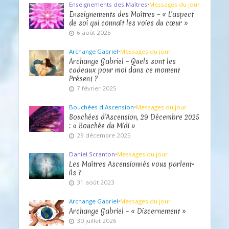
Enseignements des Maîtres
•
Messages du jour
Enseignements des Maîtres – « L’aspect
de soi qui connaît les voies du cœur »
6 août 2025
Archange Gabriel
•
Messages du jour
Archange Gabriel – Quels sont les
cadeaux pour moi dans ce moment
Présent ?
7 février 2025
Bouchées d'Ascension
•
Messages du jour
Bouchées d’Ascension, 29 Décembre 2025
: « Bouchée du Midi »
29 décembre 2025
Daniel Scranton
•
Messages du jour
Les Maîtres Ascensionnés vous parlent-
ils ?
31 août 2023
Archange Gabriel
•
Messages du jour
Archange Gabriel – « Discernement »
30 juillet 2026