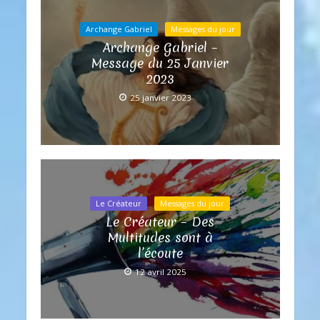
Archange Gabriel
Messages du jour
Archange Gabriel –
Message du 25 Janvier
2023
25 janvier 2023
Le Créateur
Messages du jour
Le Créateur – Des
Multitudes sont à
l’écoute
12 avril 2025