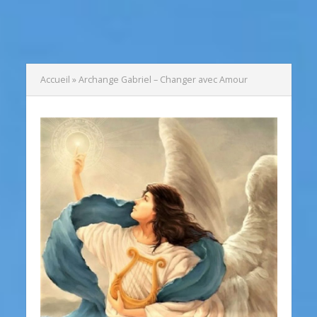
Accueil
»
Archange Gabriel – Changer avec Amour