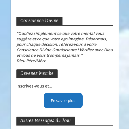
Conscience Divine
"Oubliez simplement ce que votre mental vous
suggère et ce que votre ego imagine. Désormais,
pour chaque décision, référez-vous à votre
Conscience Divine Omnisciente ! Vérifiez avec Dieu
et vous ne vous tromperez jamais."
Dieu Père/Mère
Devenez Membe
Inscrivez-vous et...
En savoir plus
Autres Messages du Jour