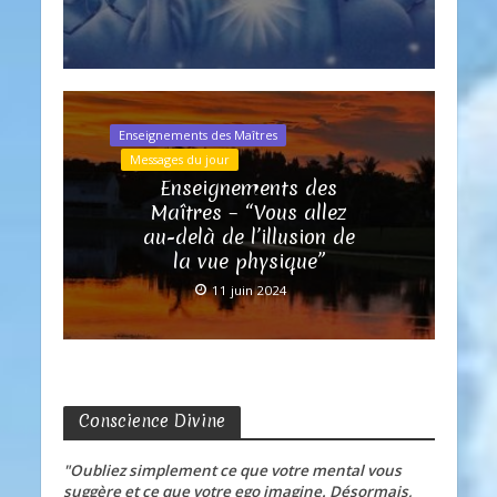
Enseignements des Maîtres
Messages du jour
Enseignements des
Maîtres – “Vous allez
au-delà de l’illusion de
la vue physique”
11 juin 2024
Conscience Divine
"Oubliez simplement ce que votre mental vous
suggère et ce que votre ego imagine. Désormais,