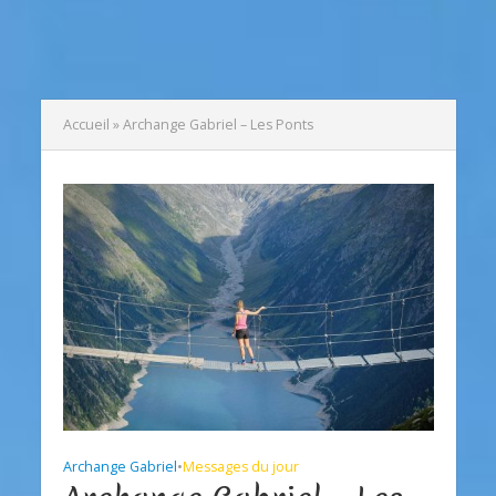
Accueil
»
Archange Gabriel – Les Ponts
Archange Gabriel
•
Messages du jour