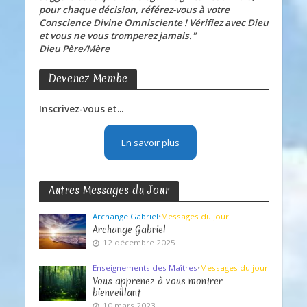
pour chaque décision, référez-vous à votre
Conscience Divine Omnisciente ! Vérifiez avec Dieu
et vous ne vous tromperez jamais."
Dieu Père/Mère
Devenez Membe
Inscrivez-vous et...
En savoir plus
Autres Messages du Jour
Archange Gabriel
•
Messages du jour
Archange Gabriel –
12 décembre 2025
Enseignements des Maîtres
•
Messages du jour
Vous apprenez à vous montrer
bienveillant
10 mars 2023