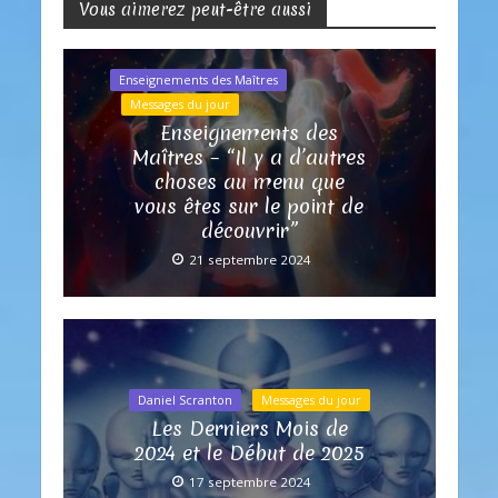
Vous aimerez peut-être aussi
Enseignements des Maîtres
Messages du jour
Enseignements des
Maîtres – “Il y a d’autres
choses au menu que
vous êtes sur le point de
découvrir”
21 septembre 2024
Daniel Scranton
Messages du jour
Les Derniers Mois de
2024 et le Début de 2025
17 septembre 2024