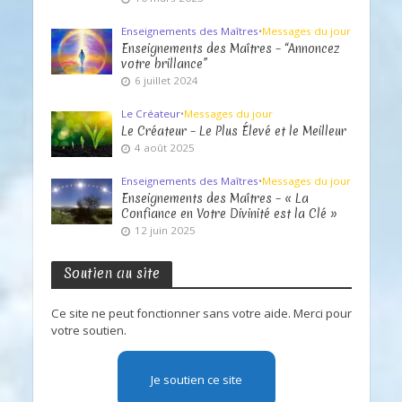
Enseignements des Maîtres
•
Messages du jour
Enseignements des Maîtres – “Annoncez
votre brillance”
6 juillet 2024
Le Créateur
•
Messages du jour
Le Créateur – Le Plus Élevé et le Meilleur
4 août 2025
Enseignements des Maîtres
•
Messages du jour
Enseignements des Maîtres – « La
Confiance en Votre Divinité est la Clé »
12 juin 2025
Soutien au site
Ce site ne peut fonctionner sans votre aide. Merci pour
votre soutien.
Je soutien ce site