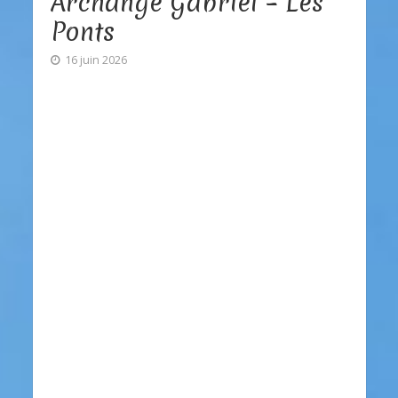
Archange Gabriel – Les
Ponts
16 juin 2026