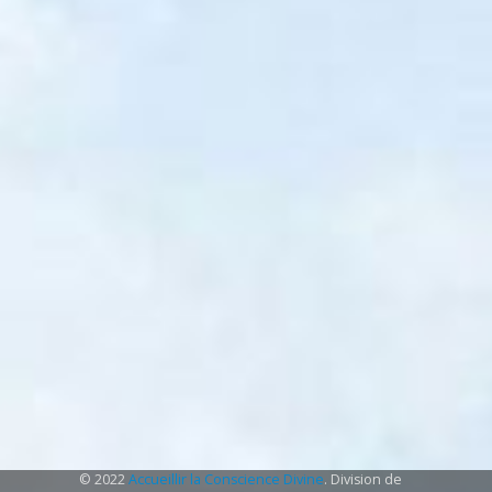
© 2022
Accueillir la Conscience Divine
. Division de