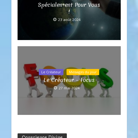
Spécialement Pour Vous
!
23 août 2024
Le Créateur
Messages du jour
Le Créateur – Focus
27 mai 2024
Conscience Divine