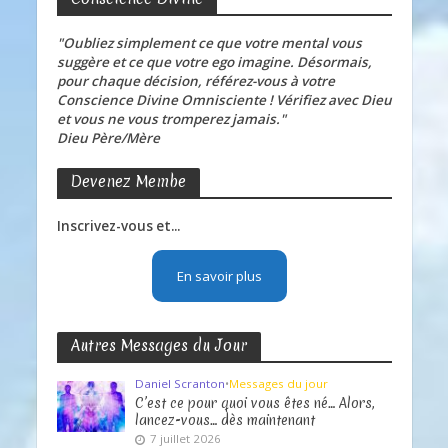
"Oubliez simplement ce que votre mental vous
suggère et ce que votre ego imagine. Désormais,
pour chaque décision, référez-vous à votre
Conscience Divine Omnisciente ! Vérifiez avec Dieu
et vous ne vous tromperez jamais."
Dieu Père/Mère
Devenez Membe
Inscrivez-vous et...
En savoir plus
Autres Messages du Jour
Daniel Scranton
•
Messages du jour
C’est ce pour quoi vous êtes né… Alors,
lancez-vous… dès maintenant
7 juillet 2026