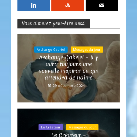
Vous aimerez peut-être aussi
Archange Gabriel
Messages du jour
Archange Gabriel – Il y
aura toujours une
nouvelle inspiration qui
attendra de naître
29 décembre 2024
Le Créateur
Messages du jour
Le Créateur –