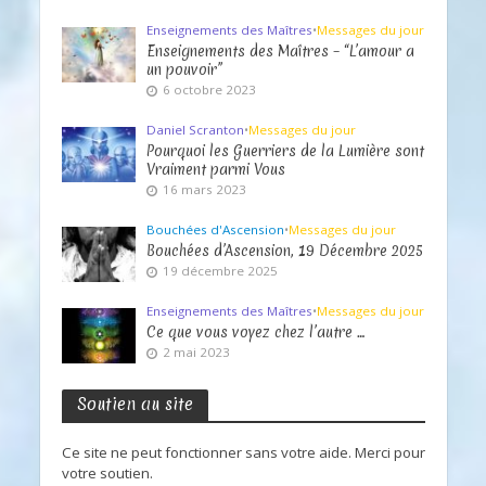
Enseignements des Maîtres
•
Messages du jour
Enseignements des Maîtres – “L’amour a
un pouvoir”
6 octobre 2023
Daniel Scranton
•
Messages du jour
Pourquoi les Guerriers de la Lumière sont
Vraiment parmi Vous
16 mars 2023
Bouchées d'Ascension
•
Messages du jour
Bouchées d’Ascension, 19 Décembre 2025
19 décembre 2025
Enseignements des Maîtres
•
Messages du jour
Ce que vous voyez chez l’autre …
2 mai 2023
Soutien au site
Ce site ne peut fonctionner sans votre aide. Merci pour
votre soutien.