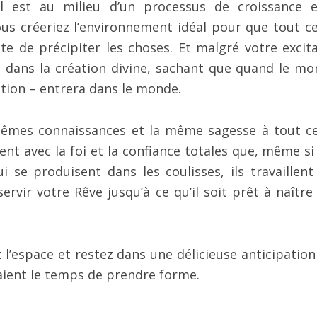
l est au milieu d’un processus de croissance 
us créeriez l’environnement idéal pour que tout ce
ste de précipiter les choses. Et malgré votre excita
t dans la création divine, sachant que quand le m
ation – entrera dans le monde.
mêmes connaissances et la même sagesse à tout c
nt avec la foi et la confiance totales que, même si
 se produisent dans les coulisses, ils travaillent
vir votre Rêve jusqu’à ce qu’il soit prêt à naître
l’espace et restez dans une délicieuse anticipation
aient le temps de prendre forme.