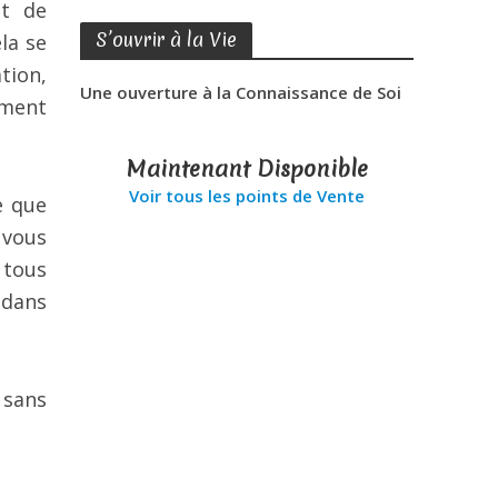
et de
S’ouvrir à la Vie
la se
tion,
Une ouverture à la Connaissance de Soi
oment
Maintenant Disponible
Voir tous les points de Vente
e que
 vous
 tous
 dans
 sans