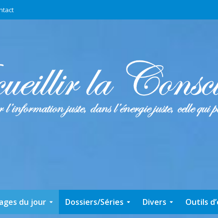
ntact
ages du jour
Dossiers/Séries
Divers
Outils d’