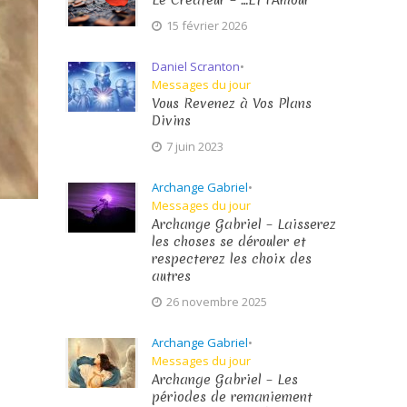
Le Créateur – …Et l’Amour
15 février 2026
Daniel Scranton
•
Messages du jour
Vous Revenez à Vos Plans
Divins
7 juin 2023
Archange Gabriel
•
Messages du jour
Archange Gabriel – Laisserez
les choses se dérouler et
respecterez les choix des
autres
26 novembre 2025
Archange Gabriel
•
Messages du jour
Archange Gabriel – Les
périodes de remaniement