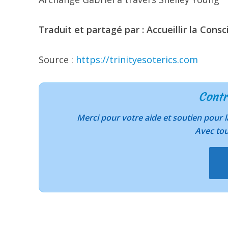
Traduit et partagé par : Accueillir la Consc
Source :
https://trinityesoterics.com
Contr
Merci pour votre aide et soutien pour
Avec to