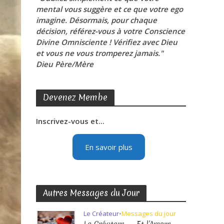
mental vous suggère et ce que votre ego
imagine. Désormais, pour chaque
décision, référez-vous à votre Conscience
Divine Omnisciente ! Vérifiez avec Dieu
et vous ne vous tromperez jamais."
Dieu Père/Mère
Devenez Membe
Inscrivez-vous et...
En savoir plus
Autres Messages du Jour
Le Créateur
•
Messages du jour