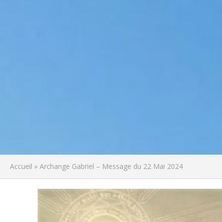
Accueil
»
Archange Gabriel – Message du 22 Mai 2024