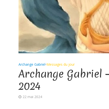
Archange Gabriel
•
Messages du jour
Archange Gabriel 
2024
22 mai 2024