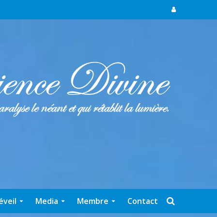
éveil
Media
Membre
Contact