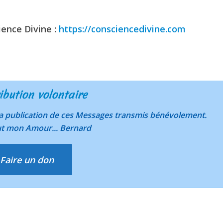
ience Divine :
https://consciencedivine.com
ibution volontaire
 la publication de ces Messages transmis bénévolement.
ut mon Amour... Bernard
Faire un don