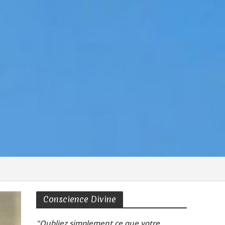
Conscience Divine
"Oubliez simplement ce que votre