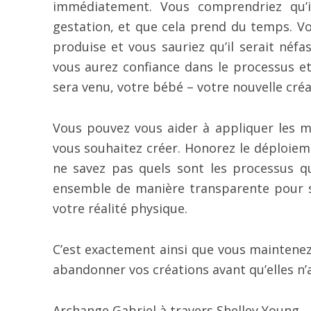
immédiatement. Vous comprendriez qu’i
gestation, et que cela prend du temps. Vo
produise et vous sauriez qu’il serait néfa
vous aurez confiance dans le processus e
sera venu, votre bébé – votre nouvelle cré
Vous pouvez vous aider à appliquer les 
vous souhaitez créer. Honorez le déploieme
ne savez pas quels sont les processus qui
ensemble de manière transparente pour ser
votre réalité physique.
C’est exactement ainsi que vous maintenez 
abandonner vos créations avant qu’elles n’
Archange Gabriel à travers Shelley Young