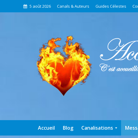
5 août 2026
Canals & Auteurs
Guides Célestes
Co
Accueil
Blog
Canalisations
Mess