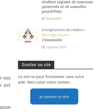
révèlent toujours de nouveaux
potentiels et de nouvelles
possibilités
8 mai 2025
Enseignements des Maîtres
•
Messages du jour
L’immensité
3 janvier 2023
Soutien au site
Ce site ne peut fonctionner sans votre
e vos
aide. Merci pour votre soutien.
n est
Je soutien ce site
aisse