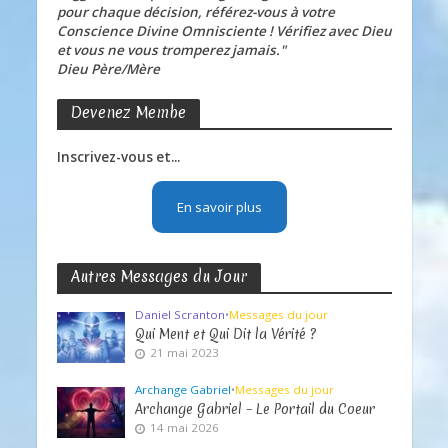
pour chaque décision, référez-vous à votre
Conscience Divine Omnisciente ! Vérifiez avec Dieu
et vous ne vous tromperez jamais."
Dieu Père/Mère
Devenez Membe
Inscrivez-vous et...
En savoir plus
Autres Messages du Jour
Daniel Scranton
•
Messages du jour
Qui Ment et Qui Dit la Vérité ?
21 mai 2023
Archange Gabriel
•
Messages du jour
Archange Gabriel – Le Portail du Coeur
14 mai 2026