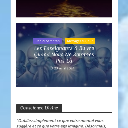
Daniel Scranton
Messages du jour
Les Enseignants à Suivre
Quand Nous Ne Sommes
Pas Là
23 avril 2024
Conscience Divine
"Oubliez simplement ce que votre mental vous
suggère et ce que votre ego imagine. Désormais,