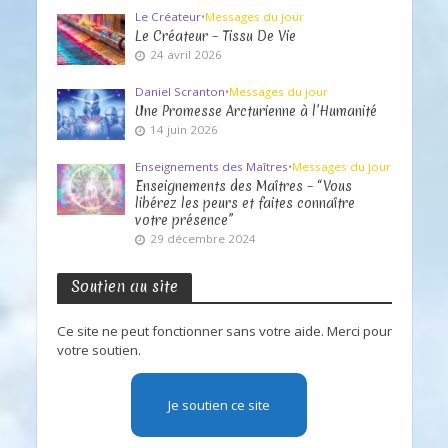
Le Créateur
•
Messages du jour
Le Créateur – Tissu De Vie
24 avril 2026
Daniel Scranton
•
Messages du jour
Une Promesse Arcturienne à l’Humanité
14 juin 2026
Enseignements des Maîtres
•
Messages du jour
Enseignements des Maîtres – “Vous
libérez les peurs et faites connaître
votre présence”
29 décembre 2024
Soutien au site
Ce site ne peut fonctionner sans votre aide. Merci pour
votre soutien.
Je soutien ce site