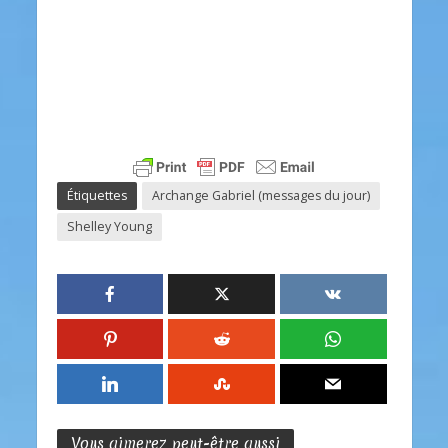
Étiquettes
Archange Gabriel (messages du jour)
Shelley Young
Vous aimerez peut-être aussi