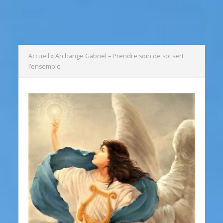
Accueil
»
Archange Gabriel – Prendre soin de soi sert
l’ensemble