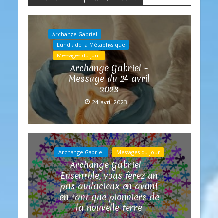
Archange Gabriel
Lundis de la Métaphysique
Messages du jour
Archange Gabriel –
Message du 24 avril
2023
24 avril 2023
Archange Gabriel
Messages du jour
Archange Gabriel –
Ensemble, vous ferez un
pas audacieux en avant
en tant que pionniers de
la nouvelle terre