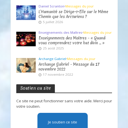
Daniel Scranton
•
Messages du jour
L’Humanité se Dirige-t-Elle sur le Même
Chemin que les Arcturiens ?
5 juillet 2026
Enseignements des Maîtres
•
Messages du jour
Enseignements des Maîtres – « Quand
vous comprendrez votre but divin … »
25 août 2025
Archange Gabriel
•
Messages du jour
Archange Gabriel – Message du 17
novembre 2022
17 novembre 2022
Soutien au site
Ce site ne peut fonctionner sans votre aide. Merci pour
votre soutien.
Je soutien ce site