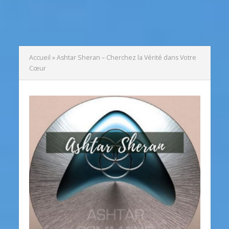
Accueil
»
Ashtar Sheran – Cherchez la Vérité dans Votre
Cœur