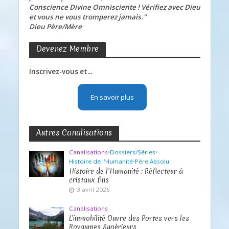
Conscience Divine Omnisciente ! Vérifiez avec Dieu
et vous ne vous tromperez jamais."
Dieu Père/Mère
Devenez Membre
Inscrivez-vous et...
En savoir plus
Autres Canalisations
Canalisations
•
Dossiers/Séries
•
Histoire de l'Humanité
•
Père Absolu
Histoire de l’Humanité : Réflecteur à
cristaux fins
3 avril 2026
Canalisations
L’immobilité Ouvre des Portes vers les
Royaumes Supérieurs