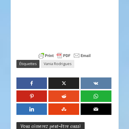
Étiquettes
Vania Rodrigues
Vous aimerez peut-être aussi