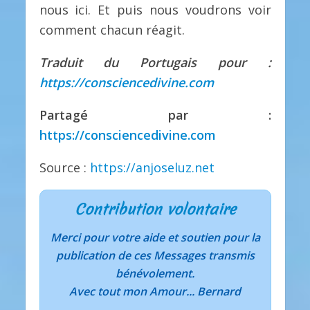
nous ici. Et puis nous voudrons voir
comment chacun réagit.
Traduit du Portugais pour :
https://consciencedivine.com
Partagé par :
https://consciencedivine.com
Source :
https://anjoseluz.net
Contribution volontaire
Merci pour votre aide et soutien pour la
publication de ces Messages transmis
bénévolement.
Avec tout mon Amour... Bernard