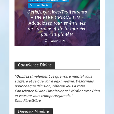
Dossiers/Séries
Défis/Exercices/Traitements
~ UN ÊTRE CRISTALLIN –
Adoucissez tout et émanez
de l’amour et de la lumière
pour la planète
3 août 2026
Conscience Divine
"Oubliez simplement ce que votre mental vous
suggère et ce que votre ego imagine. Désormais,
pour chaque décision, référez-vous à votre
Conscience Divine Omnisciente ! Vérifiez avec Dieu
et vous ne vous tromperez jamais."
Dieu Père/Mère
Devenez Membre