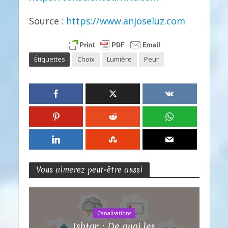
Source :
https://www.anjoseluz.com
Étiquettes
Choix
Lumière
Peur
Vous aimerez peut-être aussi
Canalisations
Ishtar : De quoi les