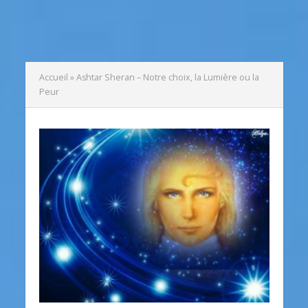
Accueil
»
Ashtar Sheran – Notre choix, la Lumière ou la
Peur