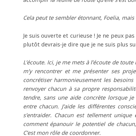
Cela peut te sembler étonnant, Foelia, mais
Je suis ouverte et curieuse ! Je ne peux pa
plutôt devrais-je dire que je ne suis plus sur
L’écoute. Ici, je me mets à l’écoute de toute
m’y rencontrer et me présenter ses proj
concrétiser harmonieusement les besoins 
renvoyer chacun à sa propre responsabilit
tendre, sans une aide concrète lorsque je 
entre chacun. J’aide les différentes consci
s’entraider. Chacun est tellement unique e
comment épanouir le potentiel de chacun, 
C’est mon rôle de coordonner.