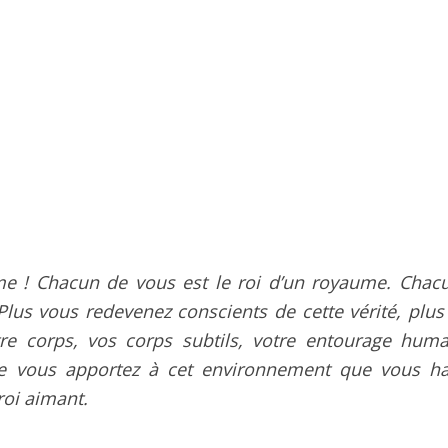
e ! Chacun de vous est le roi d’un royaume. Chac
Plus vous redevenez conscients de cette vérité, plus
re corps, vos corps subtils, votre entourage huma
que vous apportez à cet environnement que vous ha
roi aimant.