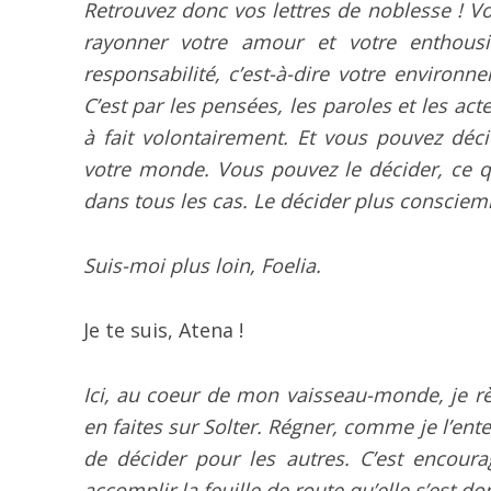
Retrouvez donc vos lettres de noblesse ! Vo
rayonner votre amour et votre enthous
responsabilité, c’est-à-dire votre environ
C’est par les pensées, les paroles et les ac
à fait volontairement. Et vous pouvez déc
votre monde. Vous pouvez le décider, ce qu
dans tous les cas. Le décider plus consciemm
Suis-moi plus loin, Foelia.
Je te suis, Atena !
Ici, au coeur de mon vaisseau-monde, je r
en faites sur Solter. Régner, comme je l’enten
de décider pour les autres. C’est encoura
accomplir la feuille de route qu’elle s’est do