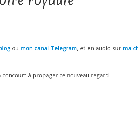
otre royauté
blog
ou
mon canal Telegram
, et en audio sur
ma c
Ça concourt à propager ce nouveau regard.