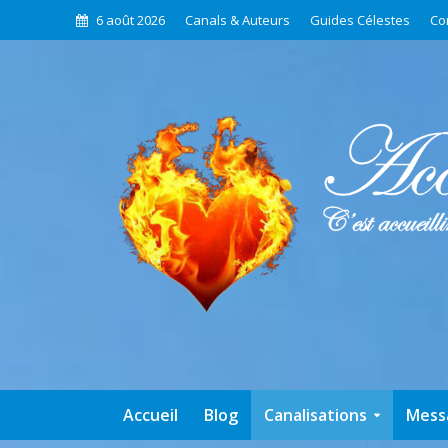
6 août 2026
Canals & Auteurs
Guides Célestes
Co
Accueil
Blog
Canalisations
Mess