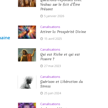
Questions-réponses avec
Yeshua sur le fait d’Être
Présent
5 janvier 2026
Canalisations
Attirer la Prospérité Divine
haine
15 avril 2025
Canalisations
Qui est Riche et qui est
Pauvre ?
27 mai 2023
Canalisations
Guérison et Libération du
Stress
25 juin 2024
Canalisations