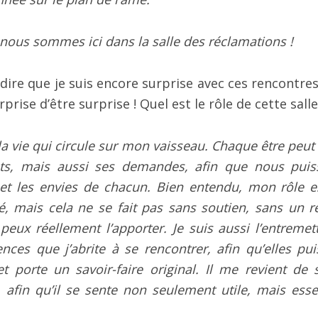
 nous sommes ici dans la salle des réclamations !
s dire que je suis encore surprise avec ces rencontre
prise d’être surprise ! Quel est le rôle de cette salle
 la vie qui circule sur mon vaisseau. Chaque être peut
ets, mais aussi ses demandes, afin que nous puis
et les envies de chacun. Bien entendu, mon rôle e
é, mais cela ne se fait pas sans soutien, sans un r
peux réellement l’apporter. Je suis aussi l’entremet
ences que j’abrite à se rencontrer, afin qu’elles pui
t porte un savoir-faire original. Il me revient de s
afin qu’il se sente non seulement utile, mais essen