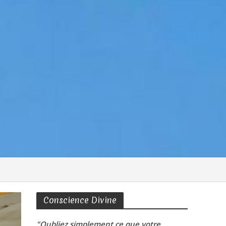
Conscience Divine
"Oubliez simplement ce que votre