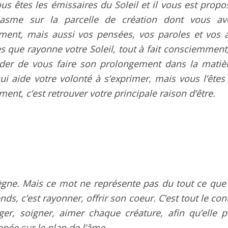
us êtes les émissaires du Soleil et il vous est propo
iasme sur la parcelle de création dont vous av
nement, mais aussi vos pensées, vos paroles et vos a
tes que rayonne votre Soleil, tout à fait consciemment
ider de vous faire son prolongement dans la matiè
i aide votre volonté à s’exprimer, mais vous l’êtes 
ent, c’est retrouver votre principale raison d’être.
ègne. Mais ce mot ne représente pas du tout ce que
ds, c’est rayonner, offrir son coeur. C’est tout le con
ger, soigner, aimer chaque créature, afin qu’elle p
nnée sur le plan de l’âme.