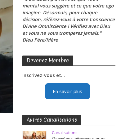
mental vous suggère et ce que votre ego
imagine. Désormais, pour chaque
décision, référez-vous à votre Conscience
Divine Omnisciente ! Vérifiez avec Dieu
et vous ne vous tromperez jamais."
Dieu Père/Mère
Devenez Membre
Inscrivez-vous et...
En savoir plus
Autres Canalisations
Canalisations