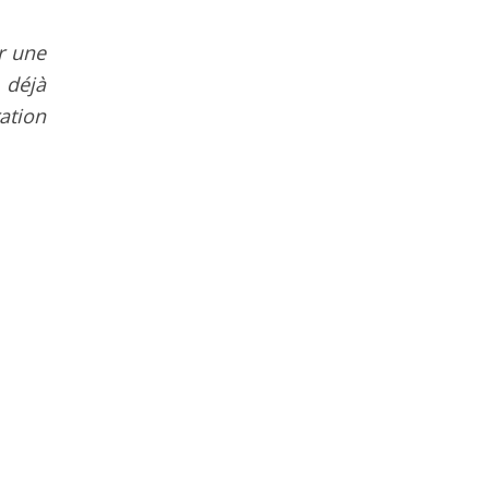
r une
 déjà
ration