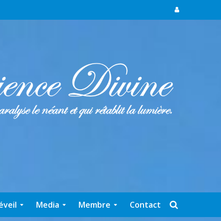
éveil
Media
Membre
Contact