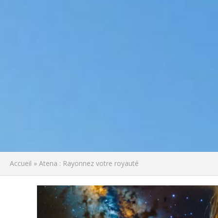
Accueil
»
Atena : Rayonnez votre royauté