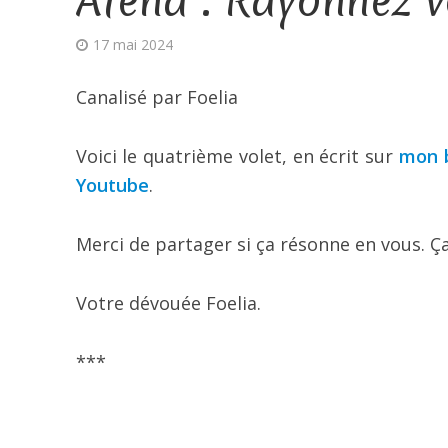
Atena : Rayonnez v
17 mai 2024
Canalisé par Foelia
Voici le quatrième volet, en écrit sur
mon 
Youtube
.
Merci de partager si ça résonne en vous. 
Votre dévouée Foelia.
***