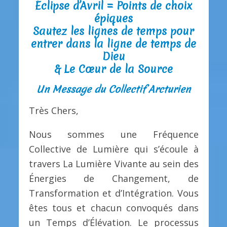
Éclipse d’Avril = Points de choix
épiques
Sautez les lignes de temps pour
entrer dans la ligne de temps de
Dieu
& Le Cœur de la Source
Un Message du Collectif Arcturien
Très Chers,
Nous sommes une Fréquence
Collective de Lumière qui s’écoule à
travers La Lumière Vivante au sein des
Énergies de Changement, de
Transformation et d’Intégration. Vous
êtes tous et chacun convoqués dans
un Temps d’Élévation. Le processus