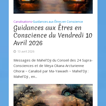
Canalisations
Guidances aux Êtres en Conscience
•
Guidances aux Êtres en
Conscience du Vendredi 10
Avril 2026
13 avril 2026
Messages de Mahel’Dji du Conseil des 24 Supra-
Consciences et de Meya Okana Arcturienne
Ohorai ~ Canalisé par Ma-Yawaeh ~ Mahel’Dji :
Mahel’Dji , en...