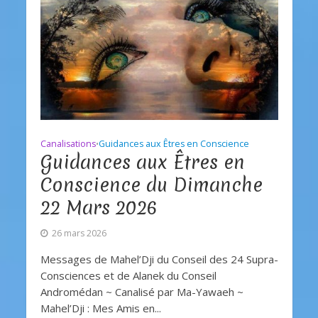
Canalisations
Guidances aux Êtres en Conscience
•
Guidances aux Êtres en
Conscience du Dimanche
22 Mars 2026
26 mars 2026
Messages de Mahel’Dji du Conseil des 24 Supra-
Consciences et de Alanek du Conseil
Andromédan ~ Canalisé par Ma-Yawaeh ~
Mahel’Dji : Mes Amis en...