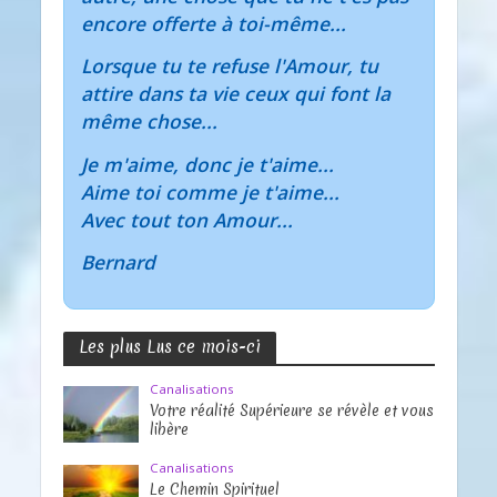
encore offerte à toi-même...
Lorsque tu te refuse l'Amour, tu
attire dans ta vie ceux qui font la
même chose...
Je m'aime, donc je t'aime...
Aime toi comme je t'aime...
Avec tout ton Amour...
Bernard
Les plus Lus ce mois-ci
Canalisations
Votre réalité Supérieure se révèle et vous
libère
Canalisations
Le Chemin Spirituel