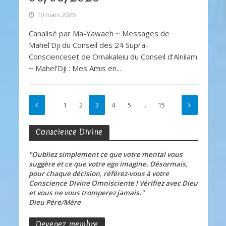
10 mars 2026
Canalisé par Ma-Yawaeh ~ Messages de
Mahel’Dji du Conseil des 24 Supra-
Conscienceset de Omakaleiu du Conseil d’Alnilam
~ Mahel’Dji : Mes Amis en...
1
2
3
4
5
…
15
Conscience Divine
"Oubliez simplement ce que votre mental vous
suggère et ce que votre ego imagine. Désormais,
pour chaque décision, référez-vous à votre
Conscience Divine Omnisciente ! Vérifiez avec Dieu
et vous ne vous tromperez jamais."
Dieu Père/Mère
Devenez membre