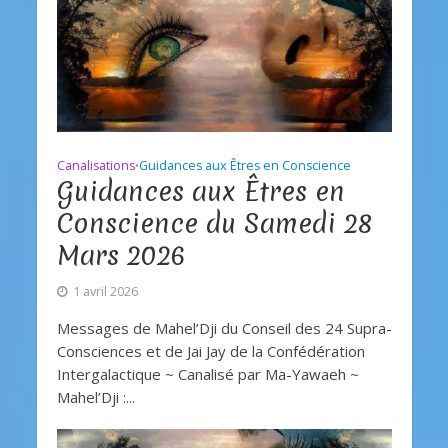
Canalisations
Guidances aux Êtres en Conscience
•
Guidances aux Êtres en
Conscience du Samedi 28
Mars 2026
1 avril 2026
Messages de Mahel’Dji du Conseil des 24 Supra-
Consciences et de Jai Jay de la Confédération
Intergalactique ~ Canalisé par Ma-Yawaeh ~
Mahel’Dji :...