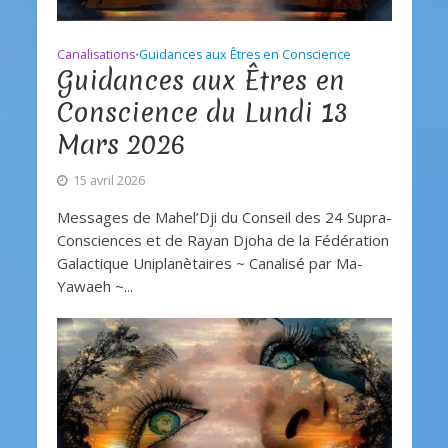
Canalisations
Guidances aux Êtres en Conscience
•
Guidances aux Êtres en
Conscience du Lundi 13
Mars 2026
15 avril 2026
Messages de Mahel’Dji du Conseil des 24 Supra-
Consciences et de Rayan Djoha de la Fédération
Galactique Uniplanètaires ~ Canalisé par Ma-
Yawaeh ~...