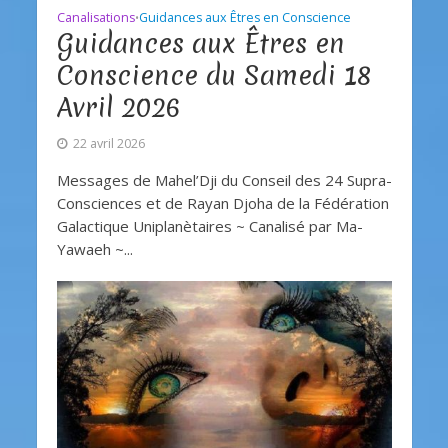
Canalisations
Guidances aux Êtres en Conscience
•
Guidances aux Êtres en
Conscience du Samedi 18
Avril 2026
22 avril 2026
Messages de Mahel’Dji du Conseil des 24 Supra-
Consciences et de Rayan Djoha de la Fédération
Galactique Uniplanètaires ~ Canalisé par Ma-
Yawaeh ~...