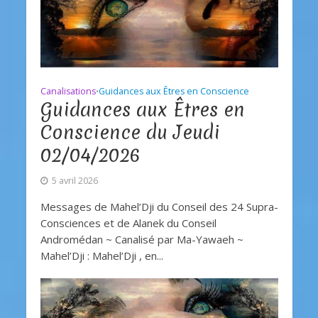
Canalisations
Guidances aux Êtres en Conscience
•
Guidances aux Êtres en
Conscience du Jeudi
02/04/2026
5 avril 2026
Messages de Mahel’Dji du Conseil des 24 Supra-
Consciences et de Alanek du Conseil
Andromédan ~ Canalisé par Ma-Yawaeh ~
Mahel’Dji : Mahel’Dji , en...