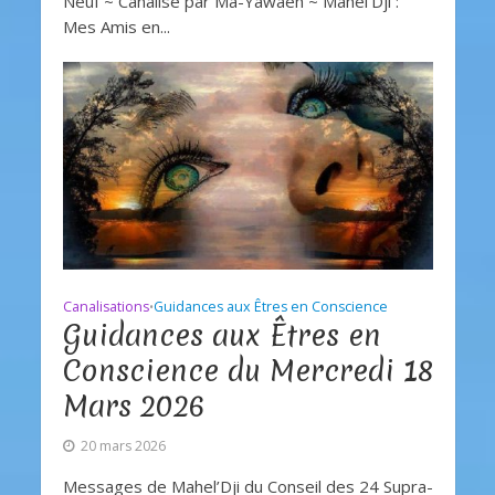
Neuf ~ Canalisé par Ma-Yawaeh ~ Mahel’Dji :
Mes Amis en...
Canalisations
Guidances aux Êtres en Conscience
•
Guidances aux Êtres en
Conscience du Mercredi 18
Mars 2026
20 mars 2026
Messages de Mahel’Dji du Conseil des 24 Supra-