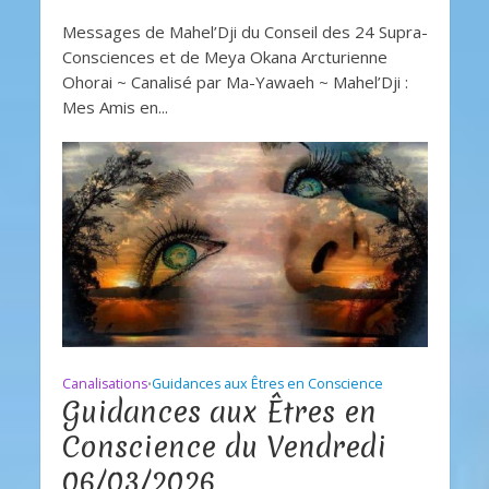
Messages de Mahel’Dji du Conseil des 24 Supra-
Consciences et de Meya Okana Arcturienne
Ohorai ~ Canalisé par Ma-Yawaeh ~ Mahel’Dji :
Mes Amis en...
Canalisations
Guidances aux Êtres en Conscience
•
Guidances aux Êtres en
Conscience du Vendredi
06/03/2026