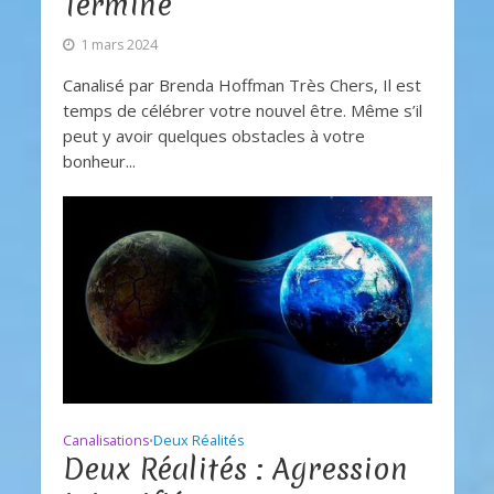
Terminé
1 mars 2024
Canalisé par Brenda Hoffman Très Chers, Il est
temps de célébrer votre nouvel être. Même s’il
peut y avoir quelques obstacles à votre
bonheur...
Canalisations
Deux Réalités
•
Deux Réalités : Agression