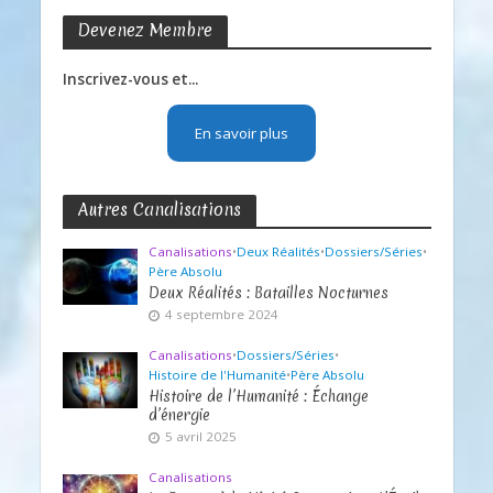
Devenez Membre
Inscrivez-vous et...
En savoir plus
Autres Canalisations
Canalisations
•
Deux Réalités
•
Dossiers/Séries
•
Père Absolu
Deux Réalités : Batailles Nocturnes
4 septembre 2024
Canalisations
•
Dossiers/Séries
•
Histoire de l'Humanité
•
Père Absolu
Histoire de l’Humanité : Échange
d’énergie
5 avril 2025
Canalisations