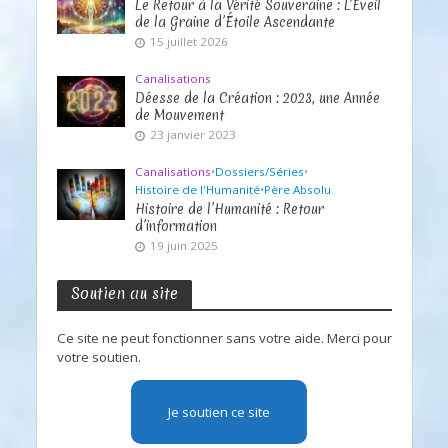
Le Retour à la Vérité Souveraine : L’Éveil
de la Graine d’Étoile Ascendante
15 juillet 2026
Canalisations
Déesse de la Création : 2023, une Année
de Mouvement
23 janvier 2023
Canalisations
•
Dossiers/Séries
•
Histoire de l'Humanité
•
Père Absolu
Histoire de l’Humanité : Retour
d’information
19 juin 2025
Soutien au site
Ce site ne peut fonctionner sans votre aide. Merci pour
votre soutien.
Je soutien ce site