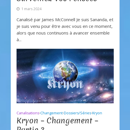
1 mars 2024
Canalisé par James McConnell Je suis Sananda, et
je suis venu pour être avec vous en ce moment,
alors que nous continuons à avancer ensemble
à...
Canalisations
Changement
Dossiers/Séries
Kryon
•
•
•
Kryon – Changement –
Partie 3