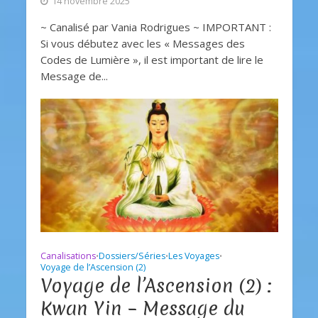
14 novembre 2025
~ Canalisé par Vania Rodrigues ~ IMPORTANT :
Si vous débutez avec les « Messages des
Codes de Lumière », il est important de lire le
Message de...
Canalisations
Dossiers/Séries
Les Voyages
•
•
•
Voyage de l’Ascension (2)
Voyage de l’Ascension (2) :
Kwan Yin – Message du