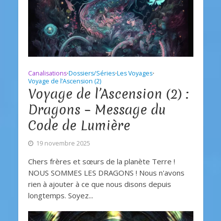
Canalisations
Dossiers/Séries
Les Voyages
•
•
•
Voyage de l’Ascension (2)
Voyage de l’Ascension (2) :
Dragons – Message du
Code de Lumière
19 novembre 2025
Chers frères et sœurs de la planète Terre !
NOUS SOMMES LES DRAGONS ! Nous n'avons
rien à ajouter à ce que nous disons depuis
longtemps. Soyez...