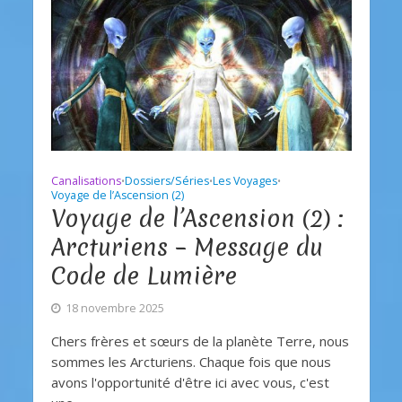
Canalisations
Dossiers/Séries
Les Voyages
•
•
•
Voyage de l’Ascension (2)
Voyage de l’Ascension (2) :
Arcturiens – Message du
Code de Lumière
18 novembre 2025
Chers frères et sœurs de la planète Terre, nous
sommes les Arcturiens. Chaque fois que nous
avons l'opportunité d'être ici avec vous, c'est