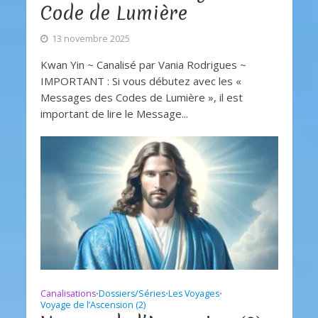
Code de Lumière
13 novembre 2025
Kwan Yin ~ Canalisé par Vania Rodrigues ~
IMPORTANT : Si vous débutez avec les «
Messages des Codes de Lumière », il est
important de lire le Message...
Canalisations
Dossiers/Séries
Les Voyages
•
•
•
Voyage de l’Ascension (2)