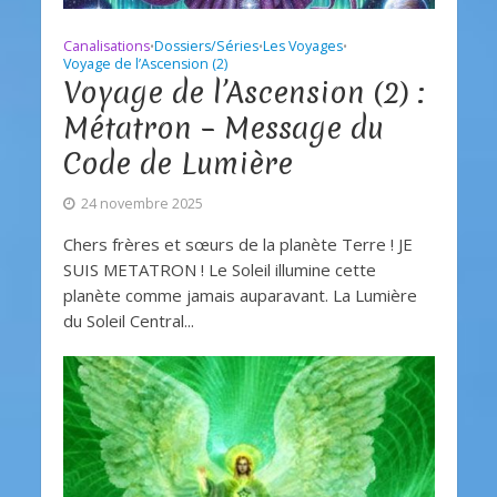
Canalisations
Dossiers/Séries
Les Voyages
•
•
•
Voyage de l’Ascension (2)
Voyage de l’Ascension (2) :
Métatron – Message du
Code de Lumière
24 novembre 2025
Chers frères et sœurs de la planète Terre ! JE
SUIS METATRON ! Le Soleil illumine cette
planète comme jamais auparavant. La Lumière
du Soleil Central...