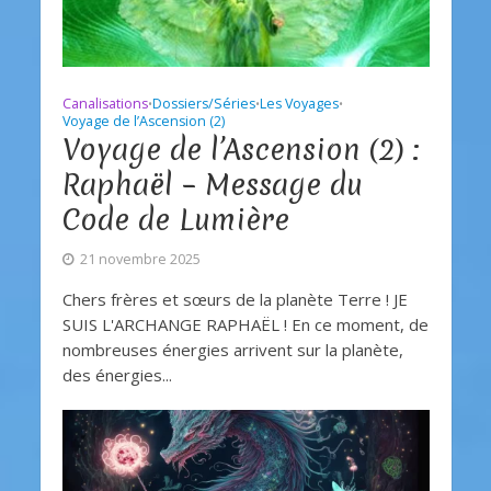
Canalisations
Dossiers/Séries
Les Voyages
•
•
•
Voyage de l’Ascension (2)
Voyage de l’Ascension (2) :
Raphaël – Message du
Code de Lumière
21 novembre 2025
Chers frères et sœurs de la planète Terre ! JE
SUIS L'ARCHANGE RAPHAËL ! En ce moment, de
nombreuses énergies arrivent sur la planète,
des énergies...