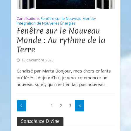
Canalisations
Fenêtre sur le Nouveau Monde
•
•
Intégration de Nouvelles Énergies
Fenêtre sur le Nouveau
Monde : Au rythme de la
Terre
13 décembre 2023
Canalisé par Marta Bonjour, mes chers enfants
préférés ! Aujourd’hui, je veux commencer un
nouveau sujet, qui n’est en fait pas nouveau...
1
2
3
4
Conscience Divine