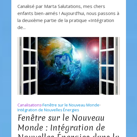
Canalisé par Marta Salutations, mes chers
enfants bien-aimés ! Aujourd’hui, nous passons à
la deuxième partie de la pratique «Intégration
de...
Canalisations
Fenêtre sur le Nouveau Monde
•
•
Intégration de Nouvelles Énergies
Fenêtre sur le Nouveau
Monde : Intégration de