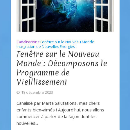
Canalisations
Fenêtre sur le Nouveau Monde
•
•
Intégration de Nouvelles Énergies
Fenêtre sur le Nouveau
Monde : Décomposons le
Programme de
Vieillissement
18 décembre 2023
Canalisé par Marta Salutations, mes chers
enfants bien-aimés ! Aujourd’hui, nous allons
commencer à parler de la façon dont les
nouvelles...