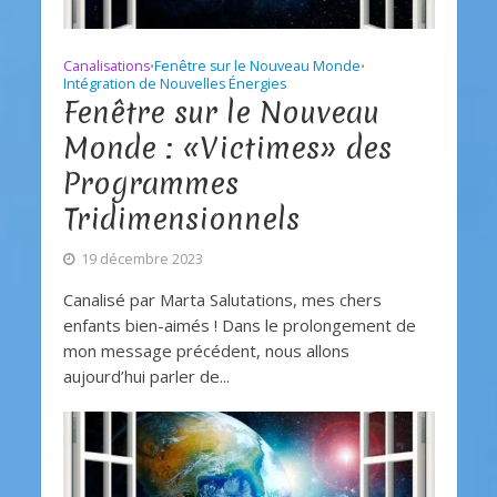
Canalisations
Fenêtre sur le Nouveau Monde
•
•
Intégration de Nouvelles Énergies
Fenêtre sur le Nouveau
Monde : «Victimes» des
Programmes
Tridimensionnels
19 décembre 2023
Canalisé par Marta Salutations, mes chers
enfants bien-aimés ! Dans le prolongement de
mon message précédent, nous allons
aujourd’hui parler de...