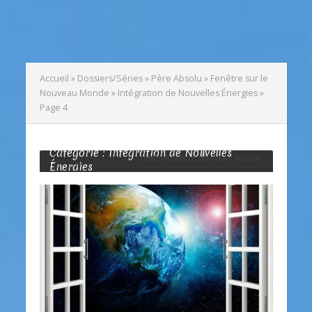
Accueil
»
Dossiers/Séries
»
Père Absolu
»
Fenêtre sur le
Nouveau Monde
»
Intégration de Nouvelles Énergies
»
Page 4
Catégorie : Intégration de Nouvelles
FENÊTRE SUR LE NOUVEAU MONDE
Énergies