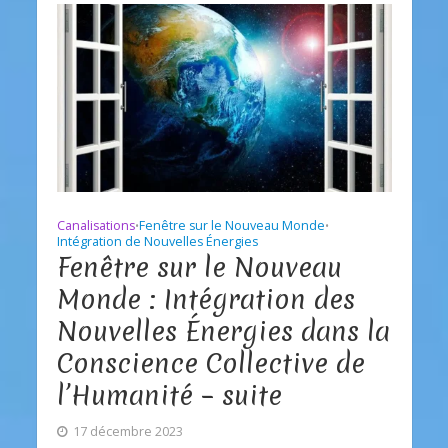
Canalisations
Fenêtre sur le Nouveau Monde
•
•
Intégration de Nouvelles Énergies
Fenêtre sur le Nouveau
Monde : Intégration des
Nouvelles Énergies dans la
Conscience Collective de
l’Humanité – suite
17 décembre 2023