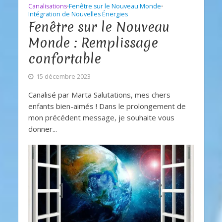
Canalisations
Fenêtre sur le Nouveau Monde
•
•
Intégration de Nouvelles Énergies
Fenêtre sur le Nouveau
Monde : Remplissage
confortable
15 décembre 2023
Canalisé par Marta Salutations, mes chers
enfants bien-aimés ! Dans le prolongement de
mon précédent message, je souhaite vous
donner...