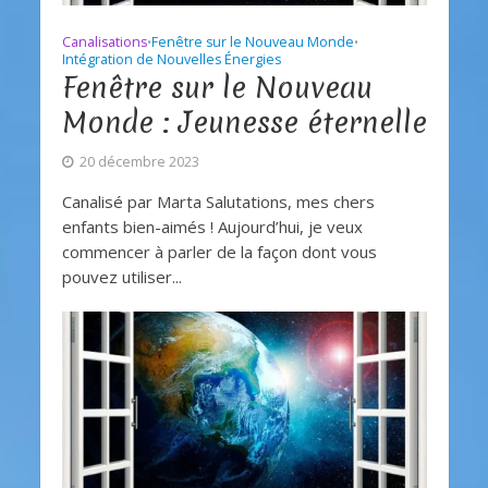
Canalisations
Fenêtre sur le Nouveau Monde
•
•
Intégration de Nouvelles Énergies
Fenêtre sur le Nouveau
Monde : Jeunesse éternelle
20 décembre 2023
Canalisé par Marta Salutations, mes chers
enfants bien-aimés ! Aujourd’hui, je veux
commencer à parler de la façon dont vous
pouvez utiliser...