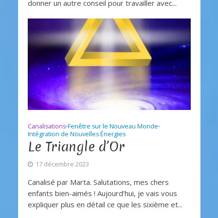
donner un autre conseil pour travailler avec...
Canalisations
Fenêtre sur le Nouveau Monde
•
•
Intégration de Nouvelles Énergies
Le Triangle d’Or
17 décembre 2023
Canalisé par Marta. Salutations, mes chers
enfants bien-aimés ! Aujourd’hui, je vais vous
expliquer plus en détail ce que les sixième et...