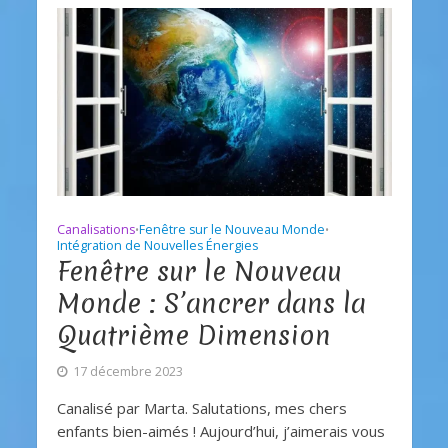
Canalisations
Fenêtre sur le Nouveau Monde
•
•
Intégration de Nouvelles Énergies
Fenêtre sur le Nouveau
Monde : S’ancrer dans la
Quatrième Dimension
17 décembre 2023
Canalisé par Marta. Salutations, mes chers
enfants bien-aimés ! Aujourd’hui, j’aimerais vous