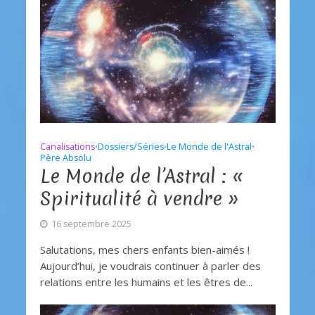
Canalisations
Dossiers/Séries
Le Monde de l'Astral
•
•
•
Père Absolu
Le Monde de l’Astral : «
Spiritualité à vendre »
16 septembre 2025
Salutations, mes chers enfants bien-aimés !
Aujourd’hui, je voudrais continuer à parler des
relations entre les humains et les êtres de...