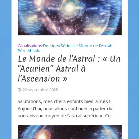
Canalisations
Dossiers/Séries
Le Monde de l'Astral
•
•
•
Père Absolu
Le Monde de l’Astral : « Un
“Acarien” Astral à
l’Ascension »
20 septembre 2025
Salutations, mes chers enfants bien-aimés !
Aujourd’hui, nous allons continuer à parler du
sous-niveau moyen de l’astral supérieur. Ce...