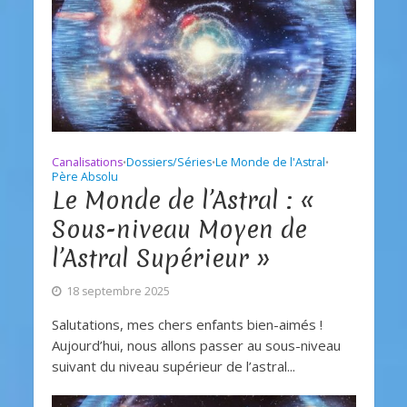
Canalisations
Dossiers/Séries
Le Monde de l'Astral
•
•
•
Père Absolu
Le Monde de l’Astral : «
Sous-niveau Moyen de
l’Astral Supérieur »
18 septembre 2025
Salutations, mes chers enfants bien-aimés !
Aujourd’hui, nous allons passer au sous-niveau
suivant du niveau supérieur de l’astral...