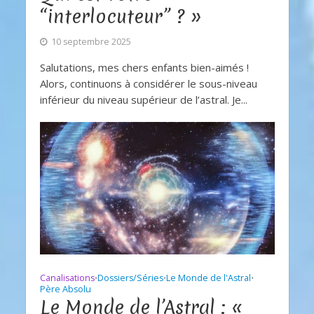
“interlocuteur” ? »
10 septembre 2025
Salutations, mes chers enfants bien-aimés !
Alors, continuons à considérer le sous-niveau
inférieur du niveau supérieur de l’astral. Je...
Canalisations
Dossiers/Séries
Le Monde de l'Astral
•
•
•
Père Absolu
Le Monde de l’Astral : «