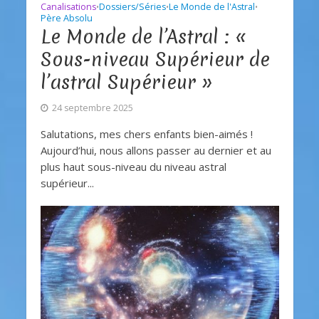
Canalisations
Dossiers/Séries
Le Monde de l'Astral
•
•
•
Père Absolu
Le Monde de l’Astral : «
Sous-niveau Supérieur de
l’astral Supérieur »
24 septembre 2025
Salutations, mes chers enfants bien-aimés !
Aujourd’hui, nous allons passer au dernier et au
plus haut sous-niveau du niveau astral
supérieur...