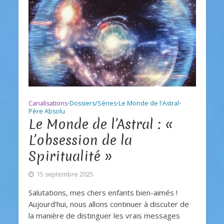
Canalisations
Dossiers/Séries
Le Monde de l'Astral
•
•
•
Père Absolu
Le Monde de l’Astral : «
L’obsession de la
Spiritualité »
15 septembre 2025
Salutations, mes chers enfants bien-aimés !
Aujourd’hui, nous allons continuer à discuter de
la manière de distinguer les vrais messages