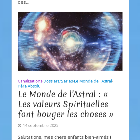
des...
Canalisations
Dossiers/Séries
Le Monde de l'Astral
•
•
•
Père Absolu
Le Monde de l’Astral : «
Les valeurs Spirituelles
font bouger les choses »
14 septembre 2025
Salutations, mes chers enfants bien-aimés !