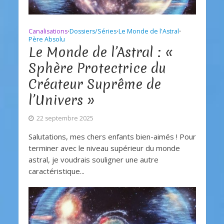
Canalisations
Dossiers/Séries
Le Monde de l'Astral
•
•
•
Père Absolu
Le Monde de l’Astral : «
Sphère Protectrice du
Créateur Suprême de
l’Univers »
22 septembre 2025
Salutations, mes chers enfants bien-aimés ! Pour
terminer avec le niveau supérieur du monde
astral, je voudrais souligner une autre
caractéristique...