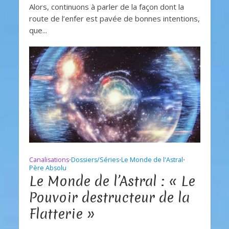
Alors, continuons à parler de la façon dont la
route de l’enfer est pavée de bonnes intentions,
que...
Canalisations
Dossiers/Séries
Le Monde de l'Astral
•
•
•
Père Absolu
Le Monde de l’Astral : « Le
Pouvoir destructeur de la
Flatterie »