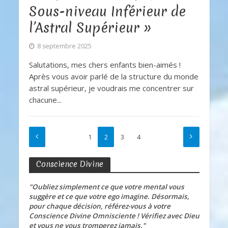
Sous-niveau Inférieur de
l’Astral Supérieur »
8 septembre 2025
Salutations, mes chers enfants bien-aimés !
Après vous avoir parlé de la structure du monde
astral supérieur, je voudrais me concentrer sur
chacune...
1
2
3
4
Conscience Divine
"Oubliez simplement ce que votre mental vous
suggère et ce que votre ego imagine. Désormais,
pour chaque décision, référez-vous à votre
Conscience Divine Omnisciente ! Vérifiez avec Dieu
et vous ne vous tromperez jamais."