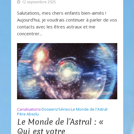
12 septembre 2025
Salutations, mes chers enfants bien-aimés !
Aujourd’hui, je voudrais continuer à parler de vos
contacts avec les êtres astraux et me
concentrer...
Canalisations
Dossiers/Séries
Le Monde de l'Astral
•
•
•
Père Absolu
Le Monde de l’Astral : «
Qui est votre