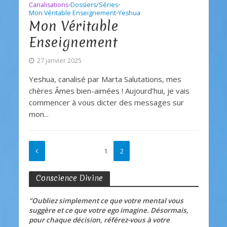
Canalisations
Dossiers/Séries
•
•
Mon Véritable Enseignement
Yeshua
•
Mon Véritable
Enseignement
27 janvier 2025
Yeshua, canalisé par Marta Salutations, mes
chères Âmes bien-aimées ! Aujourd’hui, je vais
commencer à vous dicter des messages sur
mon...
1
2
Conscience Divine
"Oubliez simplement ce que votre mental vous
suggère et ce que votre ego imagine. Désormais,
pour chaque décision, référez-vous à votre