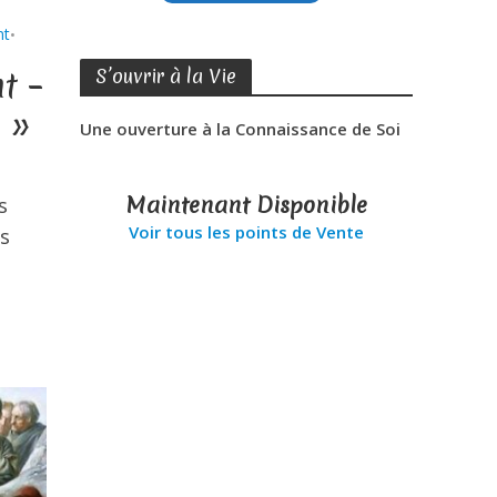
nt
•
t –
S’ouvrir à la Vie
s »
Une ouverture à la Connaissance de Soi
Maintenant Disponible
s
Voir tous les points de Vente
s