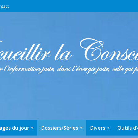
ntact
ages du jour
Dossiers/Séries
Divers
Outils d’