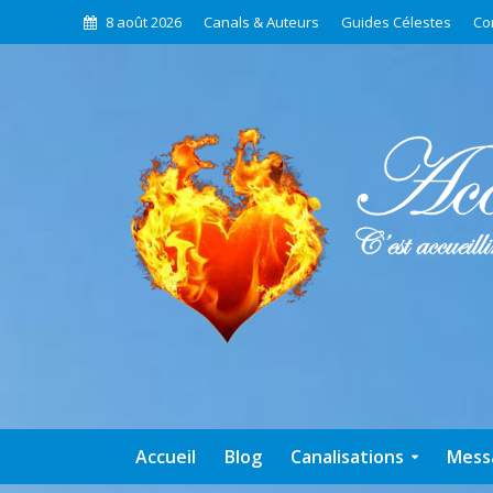
8 août 2026
Canals & Auteurs
Guides Célestes
Co
Accueil
Blog
Canalisations
Mess