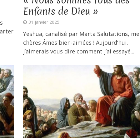
« Nous sommes tous des
Enfants de Dieu »
s
31 janvier 2025
arter
Yeshua, canalisé par Marta Salutations, me
chères Âmes bien-aimées ! Aujourd’hui,
j’aimerais vous dire comment j’ai essayé...