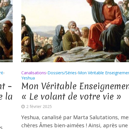
nt
Canalisations
Dossiers/Séries
Mon Véritable Enseigneme
•
•
•
Yeshua
t –
Mon Véritable Enseignemen
e la
« Le volant de votre vie »
2 février 2025
Yeshua, canalisé par Marta Salutations, me
chères Âmes bien-aimées ! Ainsi, après une
s