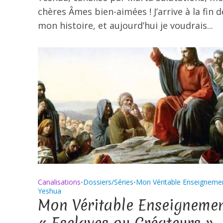
chères Âmes bien-aimées ! J’arrive à la fin d
mon histoire, et aujourd’hui je voudrais...
Canalisations
Dossiers/Séries
Mon Véritable Enseigneme
•
•
Yeshua
Mon Véritable Enseignemen