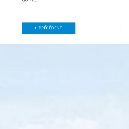
PRÉCÉDENT
1