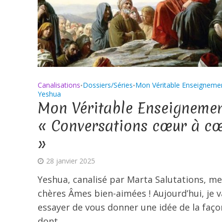
Canalisations
Dossiers/Séries
Mon Véritable Enseigneme
•
•
Yeshua
Mon Véritable Enseignemen
« Conversations cœur à c
»
28 janvier 2025
Yeshua, canalisé par Marta Salutations, me
chères Âmes bien-aimées ! Aujourd’hui, je v
essayer de vous donner une idée de la faço
dont...