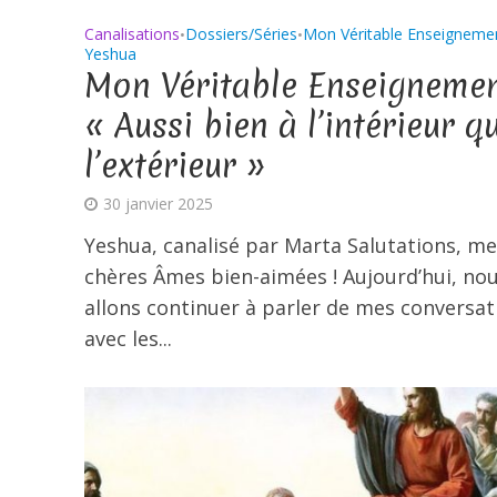
Canalisations
Dossiers/Séries
Mon Véritable Enseigneme
•
•
Yeshua
Mon Véritable Enseignemen
« Aussi bien à l’intérieur q
l’extérieur »
30 janvier 2025
Yeshua, canalisé par Marta Salutations, me
chères Âmes bien-aimées ! Aujourd’hui, no
allons continuer à parler de mes conversat
avec les...