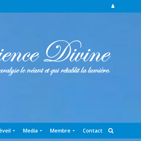
éveil
Media
Membre
Contact