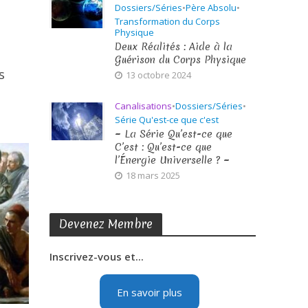
Dossiers/Séries
•
Père Absolu
•
Transformation du Corps
Physique
Deux Réalités : Aide à la
Guérison du Corps Physique
s
13 octobre 2024
Canalisations
•
Dossiers/Séries
•
Série Qu'est-ce que c'est
~ La Série Qu’est-ce que
C’est : Qu’est-ce que
l’Énergie Universelle ? ~
18 mars 2025
Devenez Membre
Inscrivez-vous et...
En savoir plus