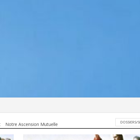
DOSSIERS/S
t
Notre Ascension Mutuelle