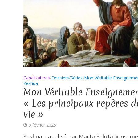
Canalisations
Dossiers/Séries
Mon Véritable Enseigneme
•
•
Yeshua
Mon Véritable Enseignemen
« Les principaux repères d
vie »
3 février 2025
Yeshua, canalisé par Marta Salutations, me