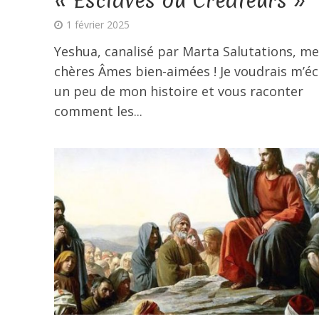
« Esclaves ou Créateurs »
1 février 2025
Yeshua, canalisé par Marta Salutations, me
chères Âmes bien-aimées ! Je voudrais m’éc
un peu de mon histoire et vous raconter
comment les...