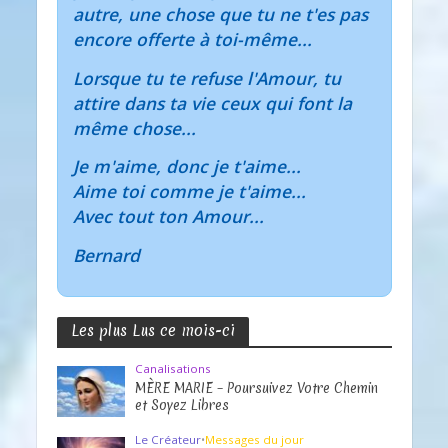
autre, une chose que tu ne t'es pas
encore offerte à toi-même...
Lorsque tu te refuse l'Amour, tu
attire dans ta vie ceux qui font la
même chose...
Je m'aime, donc je t'aime...
Aime toi comme je t'aime...
Avec tout ton Amour...
Bernard
Les plus Lus ce mois-ci
Canalisations
MÈRE MARIE – Poursuivez Votre Chemin
et Soyez Libres
Le Créateur
•
Messages du jour