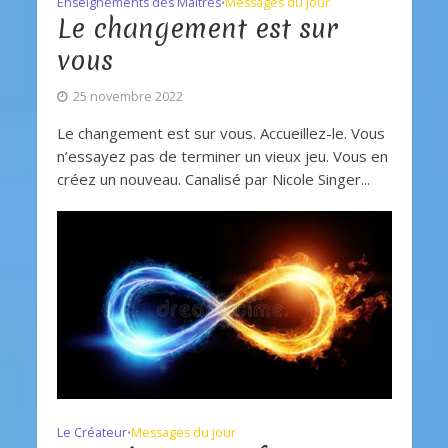
Enseignements des Maîtres
Messages du jour
•
Le changement est sur
vous
25 novembre 2022
Le changement est sur vous. Accueillez-le. Vous
n’essayez pas de terminer un vieux jeu. Vous en
créez un nouveau. Canalisé par Nicole Singer...
Le Créateur
Messages du jour
•