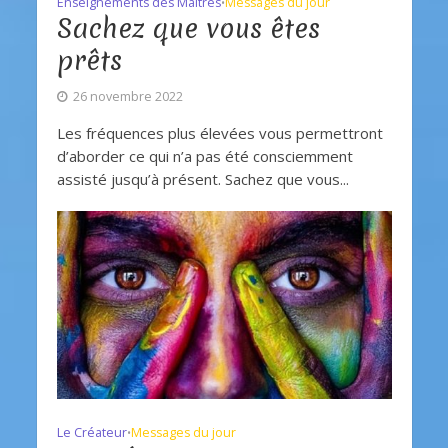
Enseignements des Maîtres
Messages du jour
•
Sachez que vous êtes
prêts
26 novembre 2022
Les fréquences plus élevées vous permettront
d’aborder ce qui n’a pas été consciemment
assisté jusqu’à présent. Sachez que vous...
Le Créateur
Messages du jour
•