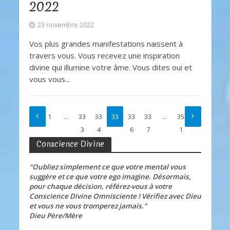
2022
23 novembre 2022
Vos plus grandes manifestations naissent à
travers vous. Vous recevez une inspiration
divine qui illumine votre âme. Vous dites oui et
vous vous...
1
…
33
33
33
33
33
…
35
3
4
5
6
7
1
Conscience Divine
"Oubliez simplement ce que votre mental vous
suggère et ce que votre ego imagine. Désormais,
pour chaque décision, référez-vous à votre
Conscience Divine Omnisciente ! Vérifiez avec Dieu
et vous ne vous tromperez jamais."
Dieu Père/Mère