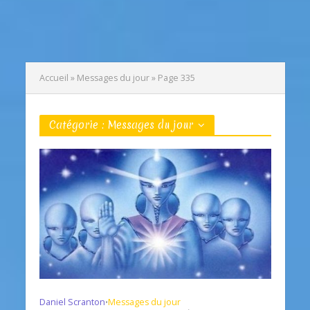
Accueil
»
Messages du jour
»
Page 335
Catégorie : Messages du jour
Daniel Scranton
Messages du jour
•