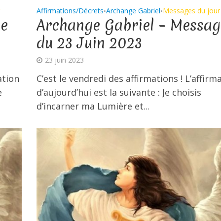
Affirmations/Décrets
Archange Gabriel
Messages du jour
•
•
ge
Archange Gabriel – Messag
du 23 Juin 2023
23 juin 2023
ation
C’est le vendredi des affirmations ! L’affirm
e
d’aujourd’hui est la suivante : Je choisis
d’incarner ma Lumière et...