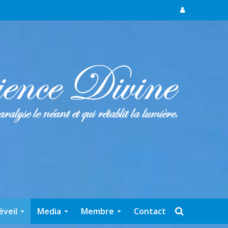
éveil
Media
Membre
Contact