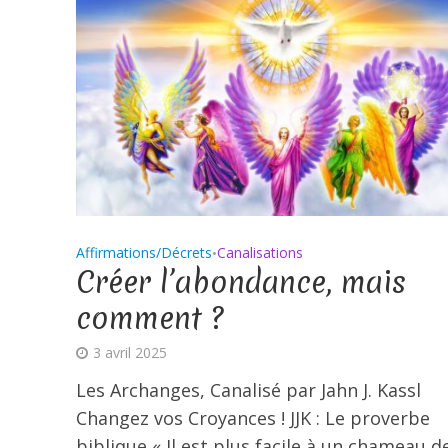
Affirmations/Décrets
Canalisations
•
Créer l’abondance, mais
comment ?
3 avril 2025
Les Archanges, Canalisé par Jahn J. Kassl
Changez vos Croyances ! JJK : Le proverbe
biblique « Il est plus facile à un chameau d