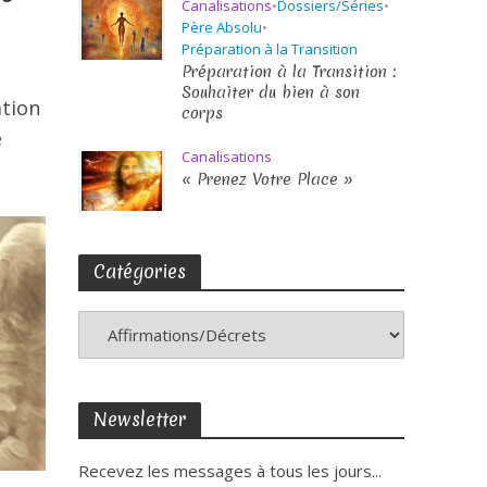
Canalisations
•
Dossiers/Séries
•
Père Absolu
•
Préparation à la Transition
Préparation à la Transition :
Souhaiter du bien à son
ation
corps
e
Canalisations
« Prenez Votre Place »
Catégories
Newsletter
Recevez les messages à tous les jours...