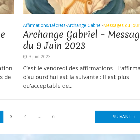
Affirmations/Décrets
Archange Gabriel
Messages du jour
•
•
ge
Archange Gabriel – Messag
du 9 Juin 2023
9 juin 2023
ation
C’est le vendredi des affirmations ! L’affirm
ts de
d’aujourd’hui est la suivante : Il est plus
qu’acceptable de...
3
4
…
6
SUIVANT