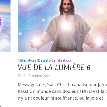
Affirmations/Décrets
Canalisations
•
VUE DE LA LUMIÈRE 6
15 décembre 2024
Messages de Jésus-Christ, canalisé par Jahn 
Kassl Un monde sans douleur ! DIEU est là o
n’y a ni douleur ni souffrance, où la joie et...
e