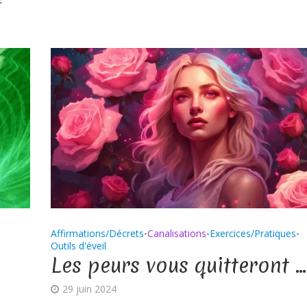
Affirmations/Décrets
Canalisations
Exercices/Pratiques
•
•
•
Outils d'éveil
a
Les peurs vous quitteront …
29 juin 2024