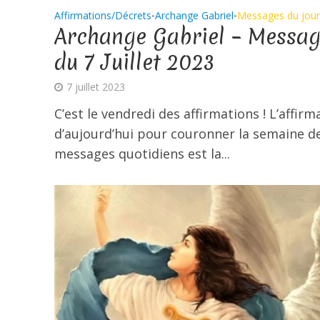
Affirmations/Décrets
Archange Gabriel
Messages du jour
•
•
Archange Gabriel – Messa
du 7 Juillet 2023
7 juillet 2023
C’est le vendredi des affirmations ! L’affirm
d’aujourd’hui pour couronner la semaine d
messages quotidiens est la...