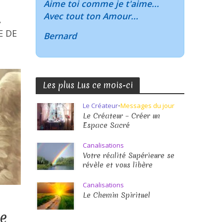
Aime toi comme je t'aime...
Avec tout ton Amour...
,
E DE
Bernard
Les plus Lus ce mois-ci
Le Créateur
•
Messages du jour
Le Créateur – Créer un
Espace Sacré
Canalisations
Votre réalité Supérieure se
révèle et vous libère
Canalisations
Le Chemin Spirituel
e