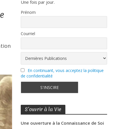
Une fois par jour.
e
Prénom
Courriel
ation
En continuant, vous acceptez la politique
de confidentialité
S’ouvrir à la Vie
Une ouverture à la Connaissance de Soi