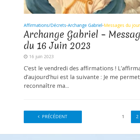
Affirmations/Décrets
Archange Gabriel
Messages du jour
•
•
Archange Gabriel – Messa
du 16 Juin 2023
16 juin 2023
C’est le vendredi des affirmations ! L’affirm
d’aujourd’hui est la suivante : Je me perme
reconnaître ma...
PRÉCÉDENT
1
2