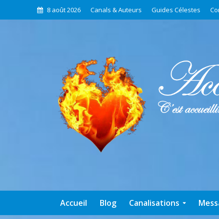
8 août 2026
Canals & Auteurs
Guides Célestes
Co
Accueil
Blog
Canalisations
Mess