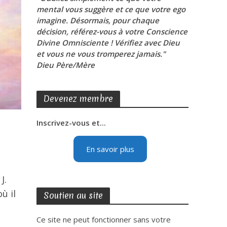
mental vous suggère et ce que votre ego
imagine. Désormais, pour chaque
décision, référez-vous à votre Conscience
Divine Omnisciente ! Vérifiez avec Dieu
et vous ne vous tromperez jamais."
Dieu Père/Mère
Devenez membre
Inscrivez-vous et...
En savoir plus
J.
ù il
Soutien au site
Ce site ne peut fonctionner sans votre