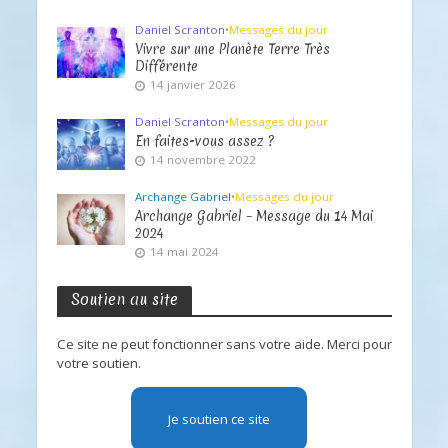
Daniel Scranton
•
Messages du jour
Vivre sur une Planète Terre Très
Différente
14 janvier 2026
Daniel Scranton
•
Messages du jour
En faites-vous assez ?
14 novembre 2022
Archange Gabriel
•
Messages du jour
Archange Gabriel – Message du 14 Mai
2024
14 mai 2024
Soutien au site
Ce site ne peut fonctionner sans votre aide. Merci pour
votre soutien.
Je soutien ce site