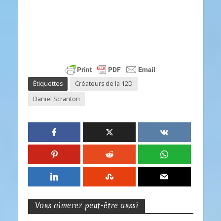
Étiquettes
Créateurs de la 12D
Daniel Scranton
Vous aimerez peut-être aussi