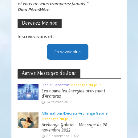
et vous ne vous tromperez jamais."
Dieu Père/Mère
Devenez Membe
Inscrivez-vous et...
En savoir plus
Autres Messages du Jour
Daniel Scranton
•
Messages du jour
Les nouvelles énergies provenant
d’Arcturus
24 février 2023
Affirmations/Décrets
•
Archange Gabriel
•
Messages du jour
Archange Gabriel – Message du 25
novembre 2022
25 novembre 2022