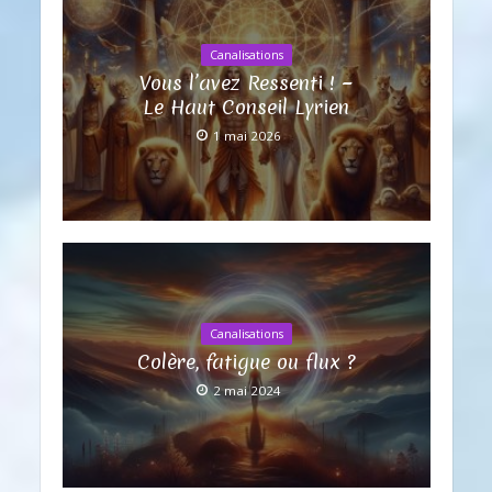
Canalisations
Vous l’avez Ressenti ! ~
Le Haut Conseil Lyrien
1 mai 2026
Canalisations
Colère, fatigue ou flux ?
2 mai 2024