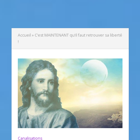
Accueil
»
C’est MAINTENANT qu’il faut retrouver sa liberté
!
Canalisations