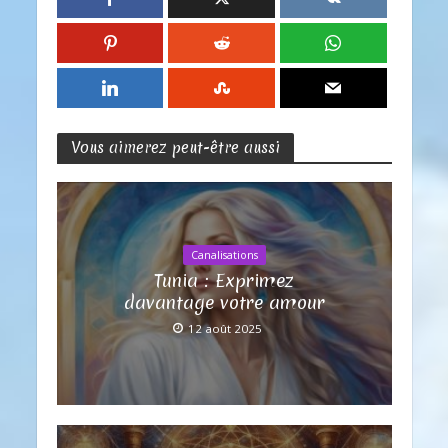
Vous aimerez peut-être aussi
Canalisations
Tunia : Exprimez
davantage votre amour
12 août 2025