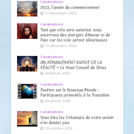
Canalisations
2023, l’année du commencement
17 décembre 2022
Canalisations
Tant que cela sera autorisé, nous
enverrons des énergies d’Amour et de
Paix car les voix seront silencieuses
19 décembre 2022
Canalisations
UN REMANIEMENT RAPIDE DE LA
RÉALITÉ ~ Le Haut Conseil de Sirius
20 février 2025
Canalisations
Fenêtre sur le Nouveau Monde :
Participants potentiels à la Transition
28 janvier 2024
Canalisations
Vous êtes les Créateurs de votre avenir
n’en doutez pas
20 octobre 2024