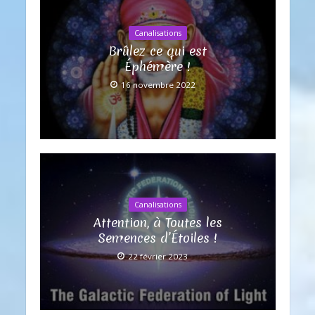
Canalisations
Brûlez ce qui est
Éphémère !
16 novembre 2022
Canalisations
Attention, à Toutes les
Semences d’Étoiles !
22 février 2023