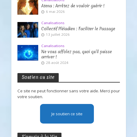
Atena : Arrêtez de vouloir guérir !
6 mai 2026
Canalisations
Collectif Pléiadien : Faciliter le Passage
13 juillet 2026
Canalisations
Ne vous affolez pas, quoi qu’il puisse
arriver !
28 août 2024
Soutien au site
Ce site ne peut fonctionner sans votre aide. Merci pour
votre soutien.
Je soutien ce site
S’ouvrir à la Vie