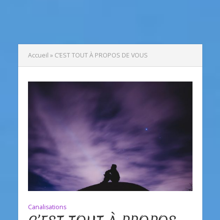
Accueil
»
C’EST TOUT À PROPOS DE VOUS
Canalisations