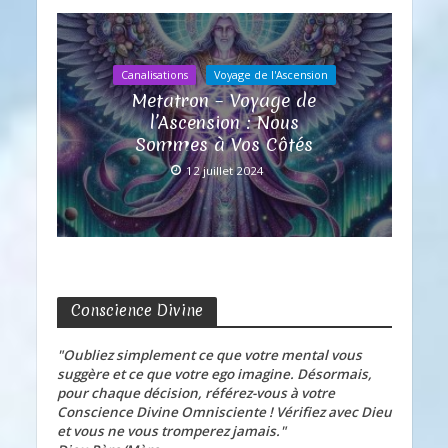
Canalisations
Voyage de l'Ascension
Metatron – Voyage de
l’Ascension : Nous
Sommes à Vos Côtés
12 juillet 2024
Conscience Divine
"Oubliez simplement ce que votre mental vous
suggère et ce que votre ego imagine. Désormais,
pour chaque décision, référez-vous à votre
Conscience Divine Omnisciente ! Vérifiez avec Dieu
et vous ne vous tromperez jamais."