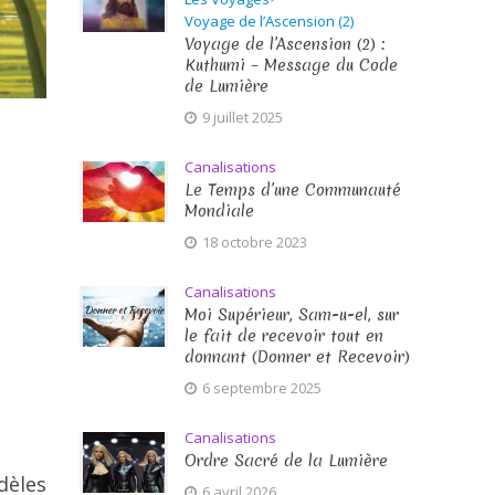
Voyage de l’Ascension (2)
Voyage de l’Ascension (2) :
Kuthumi – Message du Code
de Lumière
9 juillet 2025
Canalisations
Le Temps d’une Communauté
Mondiale
18 octobre 2023
Canalisations
Moi Supérieur, Sam-u-el, sur
le fait de recevoir tout en
donnant (Donner et Recevoir)
6 septembre 2025
Canalisations
Ordre Sacré de la Lumière
dèles
6 avril 2026