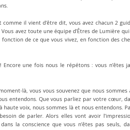
ns.
comme il vient d’être dit, vous avez chacun 2 guid
Vous avez toute une équipe d’Êtres de Lumière qui
n fonction de ce que vous vivez, en fonction des ch
 ! Encore une fois nous le répétons : vous n’êtes j
ce moment-là, vous vous souvenez que nous sommes 
ous entendons. Que vous parliez par votre cœur, da
 à haute voix, nous sommes là et nous entendons. Pa
besoin de parler. Alors elles vont avoir l’impressi
 dans la conscience que vous n’êtes pas seuls, da