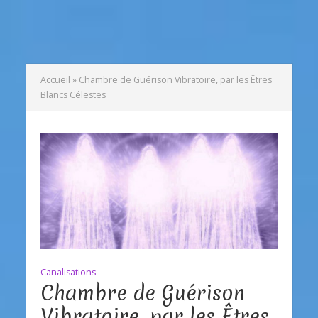
Accueil
»
Chambre de Guérison Vibratoire, par les Êtres
Blancs Célestes
Canalisations
Chambre de Guérison
Vibratoire, par les Êtres