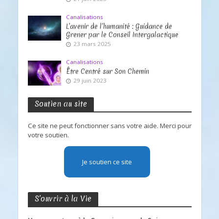
Canalisations
L’avenir de l’humanité : Guidance de
Grener par le Conseil Intergalactique
23 mars 2025
Canalisations
Être Centré sur Son Chemin
29 juin 2023
Soutien au site
Ce site ne peut fonctionner sans votre aide. Merci pour
votre soutien.
Je soutien ce site
S’ouvrir à la Vie