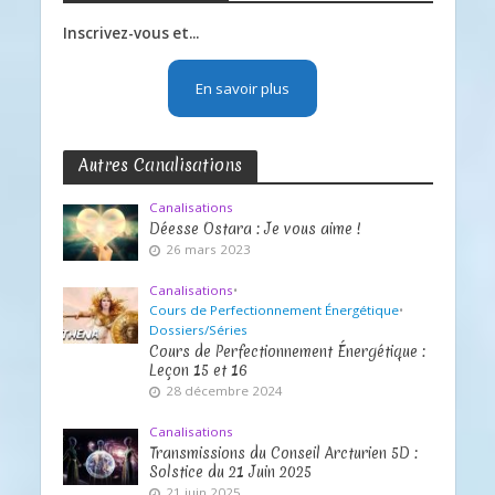
Inscrivez-vous et...
En savoir plus
Autres Canalisations
Canalisations
Déesse Ostara : Je vous aime !
26 mars 2023
Canalisations
•
Cours de Perfectionnement Énergétique
•
Dossiers/Séries
Cours de Perfectionnement Énergétique :
Leçon 15 et 16
28 décembre 2024
Canalisations
Transmissions du Conseil Arcturien 5D :
Solstice du 21 Juin 2025
21 juin 2025