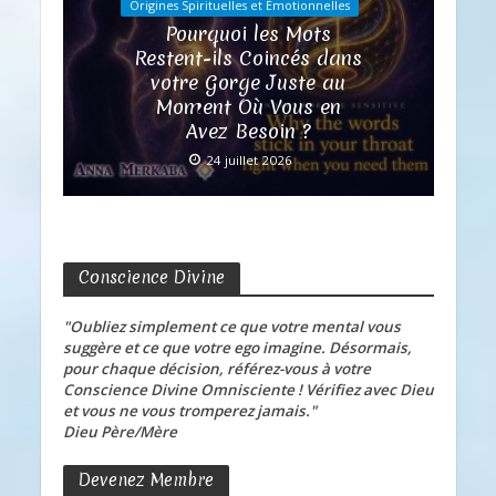
Origines Spirituelles et Émotionnelles
Pourquoi les Mots
Restent-ils Coincés dans
votre Gorge Juste au
Moment Où Vous en
Avez Besoin ?
24 juillet 2026
Conscience Divine
"Oubliez simplement ce que votre mental vous
suggère et ce que votre ego imagine. Désormais,
pour chaque décision, référez-vous à votre
Conscience Divine Omnisciente ! Vérifiez avec Dieu
et vous ne vous tromperez jamais."
Dieu Père/Mère
Devenez Membre