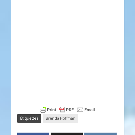
Étiquettes
Brenda Hoffman