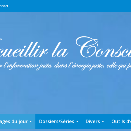
ntact
ages du jour
Dossiers/Séries
Divers
Outils d’