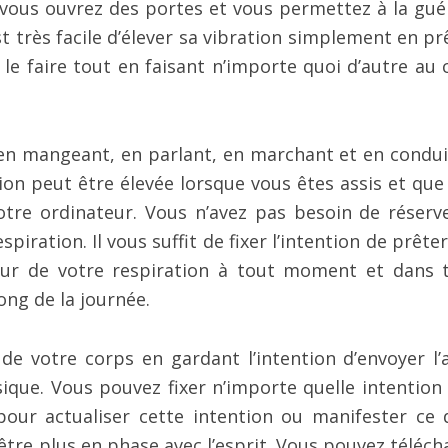
, vous ouvrez des portes et vous permettez à la gué
st très facile d’élever sa vibration simplement en pr
 le faire tout en faisant n’importe quoi d’autre au 
n mangeant, en parlant, en marchant et en condui
ion peut être élevée lorsque vous êtes assis et que
otre ordinateur. Vous n’avez pas besoin de réserv
iration. Il vous suffit de fixer l’intention de prête
teur de votre respiration à tout moment et dans 
long de la journée.
de votre corps en gardant l’intention d’envoyer l’a
sique. Vous pouvez fixer n’importe quelle intention
pour actualiser cette intention ou manifester ce d
’être plus en phase avec l’esprit. Vous pouvez téléch