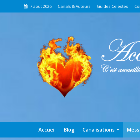
7 août 2026
Canals & Auteurs
Guides Célestes
Co
Accueil
Blog
Canalisations
Mess