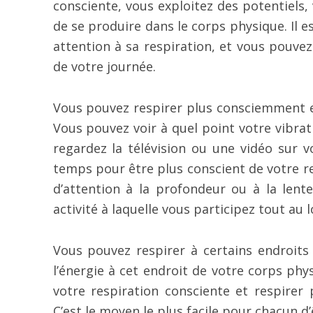
consciente, vous exploitez des potentiels
de se produire dans le corps physique. Il e
attention à sa respiration, et vous pouvez
de votre journée.
Vous pouvez respirer plus consciemment e
Vous pouvez voir à quel point votre vibrat
regardez la télévision ou une vidéo sur v
temps pour être plus conscient de votre resp
d’attention à la profondeur ou à la len
activité à laquelle vous participez tout au 
Vous pouvez respirer à certains endroits 
l’énergie à cet endroit de votre corps phy
votre respiration consciente et respirer 
C’est le moyen le plus facile pour chacun d