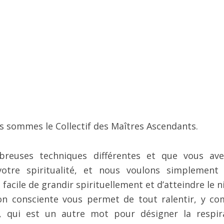
 sommes le Collectif des Maîtres Ascendants.
reuses techniques différentes et que vous av
otre spiritualité, et nous voulons simplement
 facile de grandir spirituellement et d’atteindre le 
ion consciente vous permet de tout ralentir, y co
re, qui est un autre mot pour désigner la respir