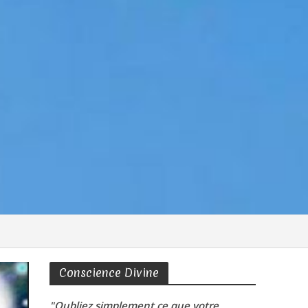
Conscience Divine
"Oubliez simplement ce que votre