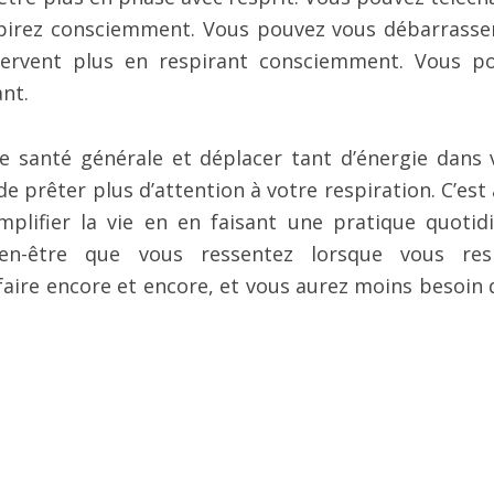
spirez consciemment. Vous pouvez vous débarrasse
servent plus en respirant consciemment. Vous p
ant.
 santé générale et déplacer tant d’énergie dans 
de prêter plus d’attention à votre respiration. C’est
plifier la vie en en faisant une pratique quotid
ien-être que vous ressentez lorsque vous res
faire encore et encore, et vous aurez moins besoin 