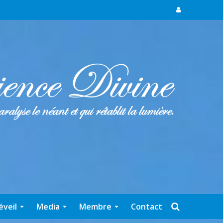
éveil
Media
Membre
Contact