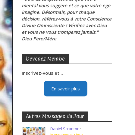
mental vous suggère et ce que votre ego
imagine. Désormais, pour chaque
décision, référez-vous à votre Conscience
Divine Omnisciente ! Vérifiez avec Dieu
et vous ne vous tromperez jamais."
Dieu Père/Mère
Devenez Membe
Inscrivez-vous et...
En savoir plus
Autres Messages du Jour
Daniel Scranton
•
Messages du jour