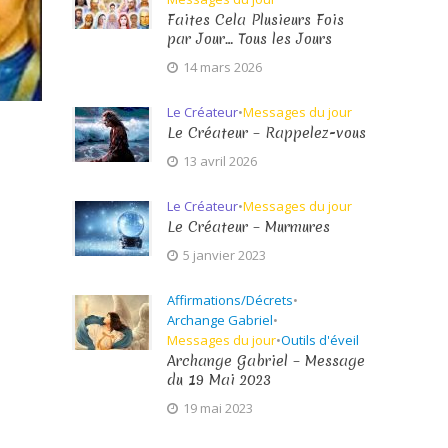
Faites Cela Plusieurs Fois
par Jour… Tous les Jours
14 mars 2026
Le Créateur
•
Messages du jour
Le Créateur – Rappelez-vous
13 avril 2026
Le Créateur
•
Messages du jour
Le Créateur – Murmures
5 janvier 2023
Affirmations/Décrets
•
Archange Gabriel
•
Messages du jour
•
Outils d'éveil
Archange Gabriel – Message
du 19 Mai 2023
19 mai 2023