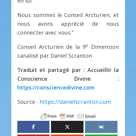
en lui.
Nous sommes le Conseil Arcturien, et
nous avons apprécié de nous
connecter avec vous.”
e
Conseil Arcturien de la 9
Dimension
canalisé par Daniel Scranton
Traduit et partagé par : Accueillir la
Conscience Divine :
https://consciencedivine.com
Source :
https://danielscranton.com