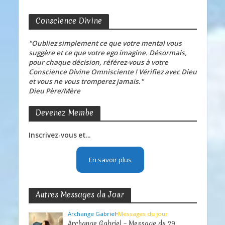
Conscience Divine
"Oubliez simplement ce que votre mental vous
suggère et ce que votre ego imagine. Désormais,
pour chaque décision, référez-vous à votre
Conscience Divine Omnisciente ! Vérifiez avec Dieu
et vous ne vous tromperez jamais."
Dieu Père/Mère
Devenez Membe
Inscrivez-vous et...
En savoir plus
Autres Messages du Jour
Archange Gabriel
•
Messages du jour
Archange Gabriel – Message du 29