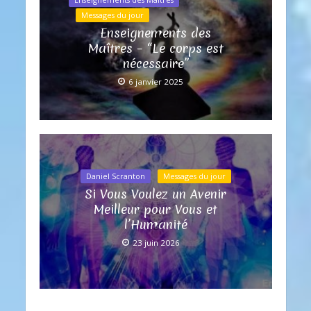
Messages du jour
Enseignements des
Maîtres – “Le corps est
nécessaire”
6 janvier 2025
Daniel Scranton
Messages du jour
Si Vous Voulez un Avenir
Meilleur pour Vous et
l’Humanité
23 juin 2026