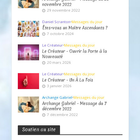
novembre 2022
29 novembre 2022
Daniel Scranton
•
Messages du jour
Êtes-vous un Maître Ascendants ?
7 octobre 2024
Le Créateur
•
Messages du jour
Le Créateur – Ouvrir la Porte à la
Nouveauté
20 mars 2026
Le Créateur
•
Messages du jour
Le Créateur – Un À La Fois
3 janvier 2026
Archange Gabriel
•
Messages du jour
Archange Gabriel – Message du 7
décembre 2022
7 décembre 2022
Soutien au site