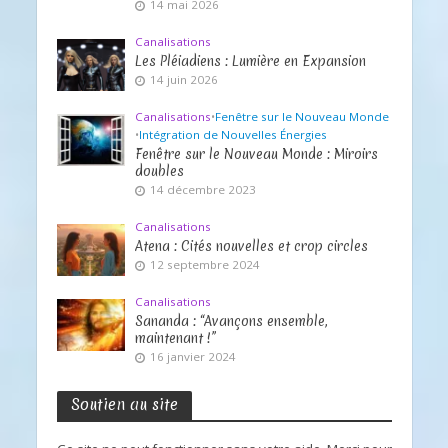
14 mai 2026
Canalisations
Les Pléiadiens : Lumière en Expansion
14 juin 2026
Canalisations
•
Fenêtre sur le Nouveau Monde
•
Intégration de Nouvelles Énergies
Fenêtre sur le Nouveau Monde : Miroirs
doubles
14 décembre 2023
Canalisations
Atena : Cités nouvelles et crop circles
12 septembre 2024
Canalisations
Sananda : “Avançons ensemble,
maintenant !”
16 janvier 2024
Soutien au site