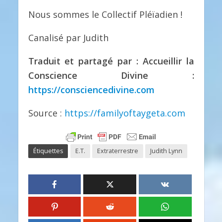
Nous sommes le Collectif Pléïadien !
Canalisé par Judith
Traduit et partagé par : Accueillir la
Conscience Divine :
https://consciencedivine.com
Source :
https://familyoftaygeta.com
Étiquettes
E.T.
Extraterrestre
Judith Lynn