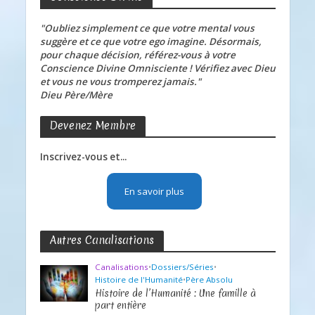
"Oubliez simplement ce que votre mental vous
suggère et ce que votre ego imagine. Désormais,
pour chaque décision, référez-vous à votre
Conscience Divine Omnisciente ! Vérifiez avec Dieu
et vous ne vous tromperez jamais."
Dieu Père/Mère
Devenez Membre
Inscrivez-vous et...
En savoir plus
Autres Canalisations
Canalisations
•
Dossiers/Séries
•
Histoire de l'Humanité
•
Père Absolu
Histoire de l’Humanité : Une famille à
part entière