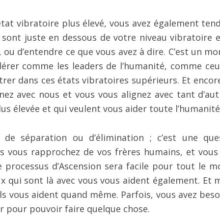
 état vibratoire plus élevé, vous avez également ten
 sont juste en dessous de votre niveau vibratoire e
s, ou d’entendre ce que vous avez à dire. C’est un m
dérer comme les leaders de l’humanité, comme ceu
trer dans ces états vibratoires supérieurs. Et encor
ignez avec nous et vous vous alignez avec tant d’aut
lus élevée et qui veulent vous aider toute l’humanité
 de séparation ou d’élimination ; c’est une que
ous vous rapprochez de vos frères humains, et vous 
le processus d’Ascension sera facile pour tout le m
eux qui sont là avec vous vous aident également. Et
 ils vous aident quand même. Parfois, vous avez beso
r pour pouvoir faire quelque chose.