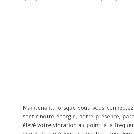
Maintenant, lorsque vous vous connecte
sentir notre énergie, notre présence, par
élevé votre vibration au point, à la fréque
vibratoire inférieur et émettre une dema