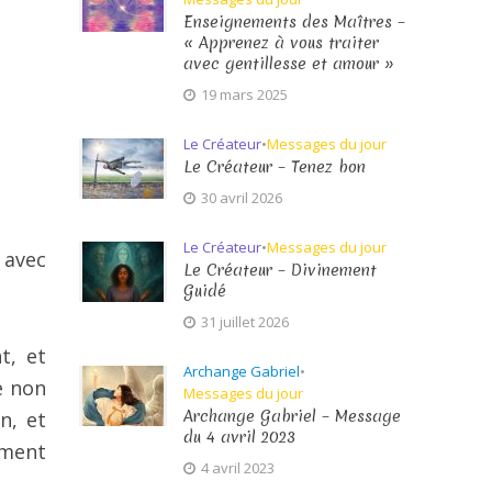
Enseignements des Maîtres –
« Apprenez à vous traiter
avec gentillesse et amour »
19 mars 2025
Le Créateur
•
Messages du jour
Le Créateur – Tenez bon
30 avril 2026
Le Créateur
•
Messages du jour
 avec
Le Créateur – Divinement
Guidé
31 juillet 2026
t, et
Archange Gabriel
•
e non
Messages du jour
Archange Gabriel – Message
n, et
du 4 avril 2023
ement
4 avril 2023