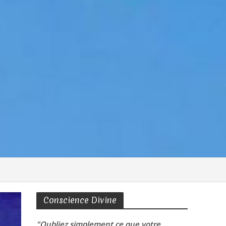
Conscience Divine
"Oubliez simplement ce que votre