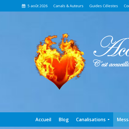
5 août 2026
Canals & Auteurs
Guides Célestes
Co
Accueil
Blog
Canalisations
Mess