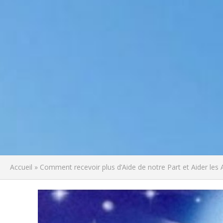
Accueil
»
Comment recevoir plus d’Aide de notre Part et Aider les 