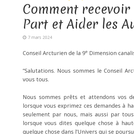
Comment recevoir p
Part et Aider les A
7 mars 2024
e
Conseil Arcturien de la 9
Dimension canali
“Salutations. Nous sommes le Conseil Ar
vous tous.
Nous sommes prêts et attendons vos de
lorsque vous exprimez ces demandes à haut
seulement par nous, mais aussi par tous 
lorsque vous dites quelque chose à haut
quelque chose dans l’Univers qui se poursuivr