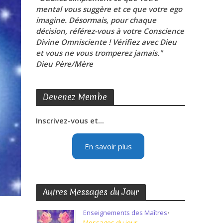
mental vous suggère et ce que votre ego
imagine. Désormais, pour chaque
décision, référez-vous à votre Conscience
Divine Omnisciente ! Vérifiez avec Dieu
et vous ne vous tromperez jamais."
Dieu Père/Mère
Devenez Membe
Inscrivez-vous et...
En savoir plus
Autres Messages du Jour
Enseignements des Maîtres
•
Messages du jour