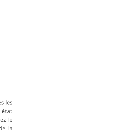
s les
 état
ez le
de la