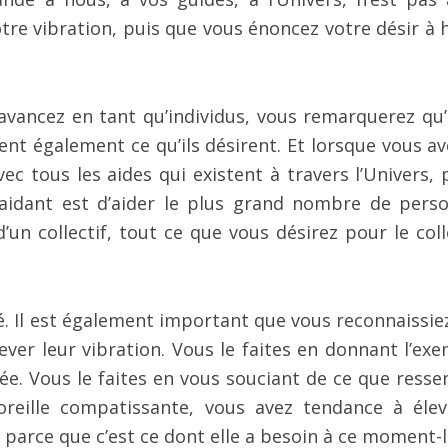
otre vibration, puis que vous énoncez votre désir à 
vancez en tant qu’individus, vous remarquerez qu’i
nt également ce qu’ils désirent. Et lorsque vous av
ec tous les aides qui existent à travers l’Univers, 
 aidant est d’aider le plus grand nombre de pers
’un collectif, tout ce que vous désirez pour le colle
té. Il est également important que vous reconnaissie
ever leur vibration. Vous le faites en donnant l’exe
ée. Vous le faites en vous souciant de ce que resse
oreille compatissante, vous avez tendance à élev
 parce que c’est ce dont elle a besoin à ce moment-l