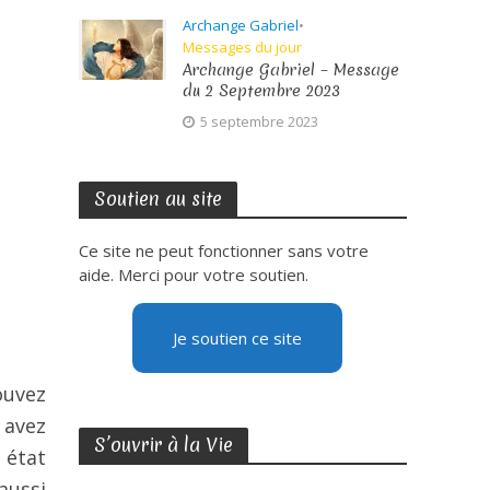
Archange Gabriel
•
Messages du jour
Archange Gabriel – Message
du 2 Septembre 2023
5 septembre 2023
Soutien au site
Ce site ne peut fonctionner sans votre
aide. Merci pour votre soutien.
Je soutien ce site
ouvez
 avez
S’ouvrir à la Vie
 état
aussi