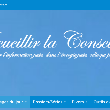
ntact
ages du jour
Dossiers/Séries
Divers
Outils d’