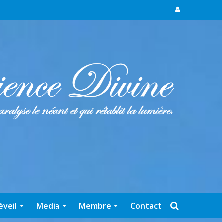
éveil
Media
Membre
Contact