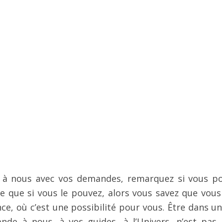
z à nous avec vos demandes, remarquez si vous p
ce que si vous le pouvez, alors vous savez que vous
nce, où c’est une possibilité pour vous. Être dans un
nde à nous, à vos guides, à l’Univers, n’est pas 