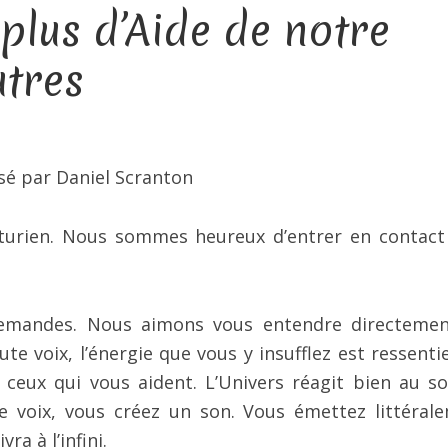
lus d’Aide de notre
utres
sé par Daniel Scranton
cturien. Nous sommes heureux d’entrer en contact
mandes. Nous aimons vous entendre directemen
e voix, l’énergie que vous y insufflez est ressenti
ceux qui vous aident. L’Univers réagit bien au so
e voix, vous créez un son. Vous émettez littéral
a à l’infini.