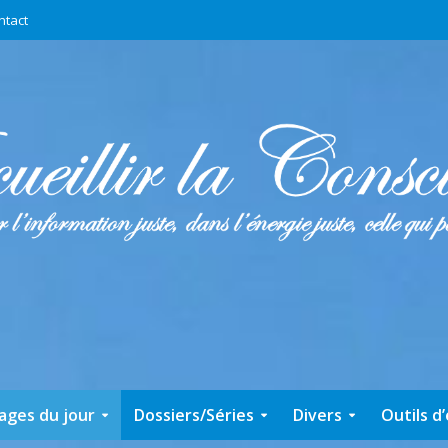
ntact
ages du jour
Dossiers/Séries
Divers
Outils d’