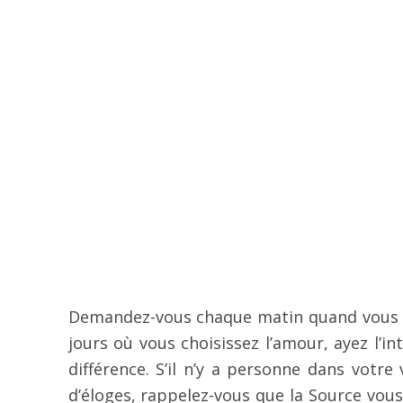
Demandez-vous chaque matin quand vous vou
jours où vous choisissez l’amour, ayez l’i
différence. S’il n’y a personne dans votr
d’éloges, rappelez-vous que la Source vou