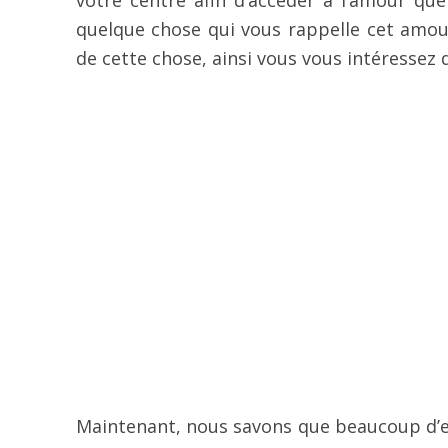
votre centre afin d’accéder à l’amour qu
quelque chose qui vous rappelle cet amou
de cette chose, ainsi vous vous intéressez
Maintenant, nous savons que beaucoup d’en