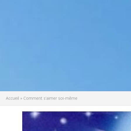
Accueil
»
Comment s’aimer soi-même