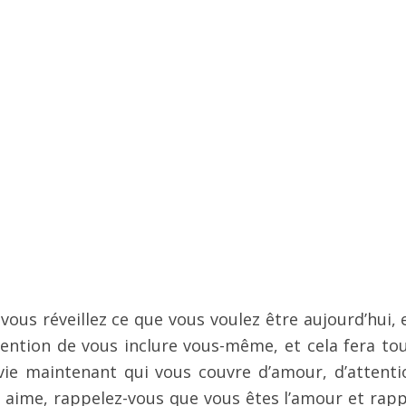
s réveillez ce que vous voulez être aujourd’hui, e
ntention de vous inclure vous-même, et cela fera tou
e vie maintenant qui vous couvre d’amour, d’attenti
s aime, rappelez-vous que vous êtes l’amour et rapp