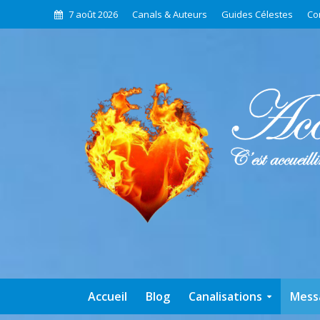
7 août 2026
Canals & Auteurs
Guides Célestes
Co
Accueil
Blog
Canalisations
Mess