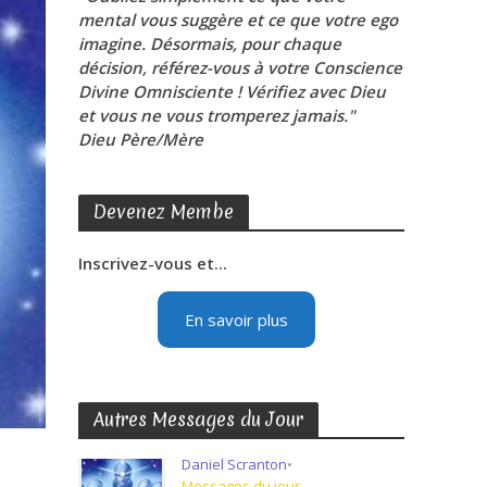
mental vous suggère et ce que votre ego
imagine. Désormais, pour chaque
décision, référez-vous à votre Conscience
Divine Omnisciente ! Vérifiez avec Dieu
et vous ne vous tromperez jamais."
Dieu Père/Mère
Devenez Membe
Inscrivez-vous et...
En savoir plus
Autres Messages du Jour
Daniel Scranton
•
Messages du jour