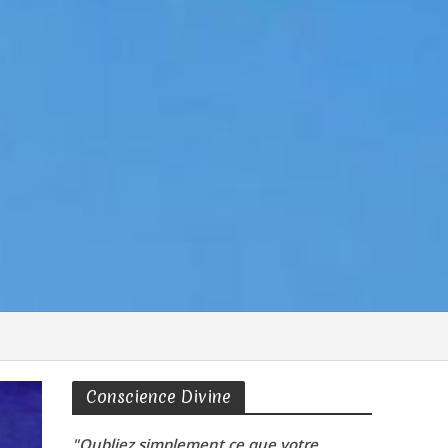
Conscience Divine
"Oubliez simplement ce que votre