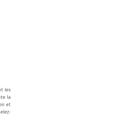
t les
te la
on et
elez-