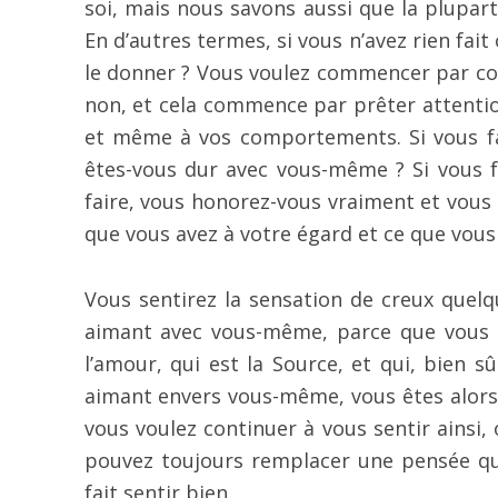
soi, mais nous savons aussi que la plupa
En d’autres termes, si vous n’avez rien fa
le donner ? Vous voulez commencer par c
non, et cela commence par prêter attentio
et même à vos comportements. Si vous fai
êtes-vous dur avec vous-même ? Si vous 
faire, vous honorez-vous vraiment et vous
que vous avez à votre égard et ce que vous
Vous sentirez la sensation de creux quelq
aimant avec vous-même, parce que vous se
l’amour, qui est la Source, et qui, bien 
aimant envers vous-même, vous êtes alors
vous voulez continuer à vous sentir ainsi, 
pouvez toujours remplacer une pensée qui
fait sentir bien.