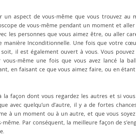
ur un aspect de vous-même que vous trouvez au 
croscope de vous-même pendant un moment et aller 
avec les personnes que vous aimez être, ou aller car
de manière Inconditionnelle. Une fois que votre cœu
 soit, il est également ouvert à vous. Vous pouvez 
ur vous-même une fois que vous avez lancé la bal
nt, en faisant ce que vous aimez faire, ou en étant
la façon dont vous regardez les autres et si vous
que avec quelqu’un d’autre, il y a de fortes chance
même à un moment ou à un autre, et que vous soyez
s-même. Par conséquent, la meilleure façon de s’en
e.