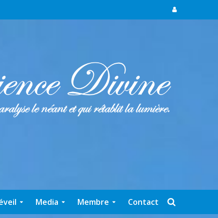
éveil
Media
Membre
Contact