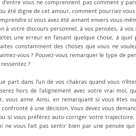
rt d’entre vous ne comprennent pas comment y parv
it ou été digne de cet amour, comment pourriez-vous
omprendre si vous avez été aimant envers vous-mê
n à votre discours personnel, à vos pensées, à vos
tes une erreur en faisant quelque chose, à quel 
faites constamment des choses que vous ne voule
 aimez-vous ? Pouvez-vous remarquer le type de pe
 ressentez ?
ue part dans l’un de vos chakras quand vous n’ête
rez hors de l’alignement avec votre vrai moi, qu
sûr, vous aime. Ainsi, en remarquant si vous êtes o
 confronté à une décision. Vous devez vous demand
ou si vous préférez auto-corriger votre trajectoire.
 ne vous fait pas sentir bien par une pensée qui