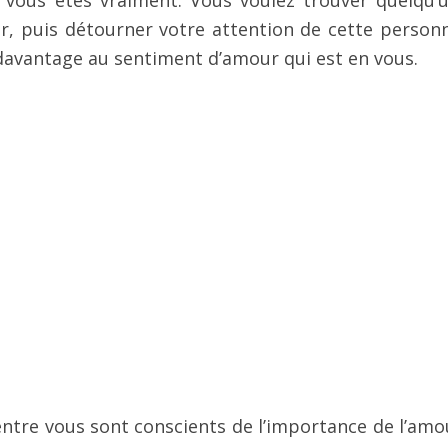
e vous êtes vraiment. Vous voulez trouver quelqu’
r, puis détourner votre attention de cette person
 davantage au sentiment d’amour qui est en vous.
tre vous sont conscients de l’importance de l’amo