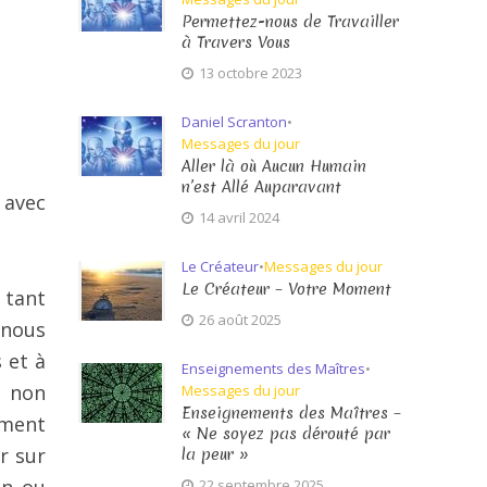
Permettez-nous de Travailler
à Travers Vous
13 octobre 2023
Daniel Scranton
•
Messages du jour
Aller là où Aucun Humain
n’est Allé Auparavant
 avec
14 avril 2024
Le Créateur
•
Messages du jour
Le Créateur – Votre Moment
 tant
26 août 2025
 nous
 et à
Enseignements des Maîtres
•
s non
Messages du jour
Enseignements des Maîtres –
ement
« Ne soyez pas dérouté par
r sur
la peur »
22 septembre 2025