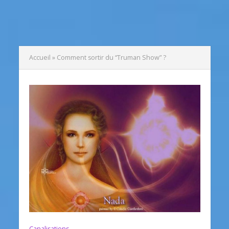
Accueil
»
Comment sortir du “Truman Show” ?
Canalisations