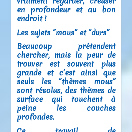
vraiment regarder, creuser
en profondeur et au bon
endroit !
Les sujets “mous” et “durs”
Beaucoup prétendent
chercher, mais la peur de
trouver est souvent plus
grande et c’est ainsi que
seuls les “thèmes mous”
sont résolus, des thèmes de
surface qui touchent à
peine les couches
profondes.
Ce travail de