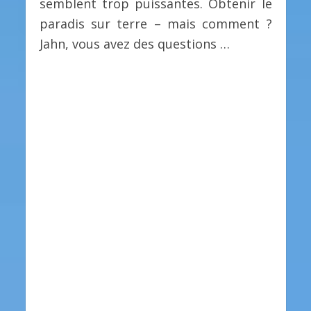
semblent trop puissantes. Obtenir le
paradis sur terre – mais comment ?
Jahn, vous avez des questions …