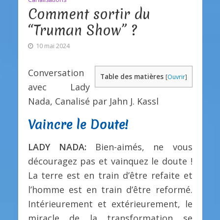
Comment sortir du
“Truman Show” ?
10 mai 2024
Conversation
Table des matières
[
Ouvrir
]
avec Lady
Nada, Canalisé par Jahn J. Kassl
Vaincre le Doute!
LADY NADA:
Bien-aimés, ne vous
découragez pas et vainquez le doute !
La terre est en train d’être refaite et
l’homme est en train d’être reformé.
Intérieurement et extérieurement, le
miracle de la transformation se