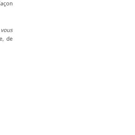
façon
 vous
e, de