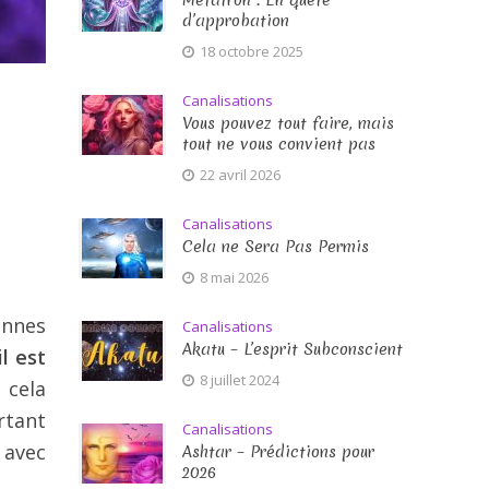
Métatron : En quête
d’approbation
18 octobre 2025
Canalisations
Vous pouvez tout faire, mais
tout ne vous convient pas
22 avril 2026
Canalisations
Cela ne Sera Pas Permis
8 mai 2026
onnes
Canalisations
Akatu – L’esprit Subconscient
il est
8 juillet 2024
 cela
rtant
Canalisations
 avec
Ashtar – Prédictions pour
2026