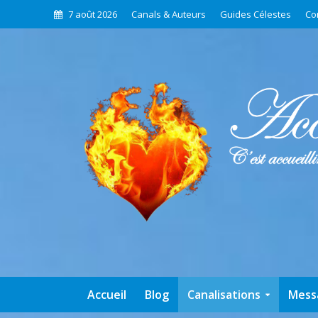
7 août 2026
Canals & Auteurs
Guides Célestes
Co
Accueil
Blog
Canalisations
Mess