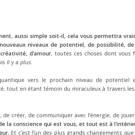
ent, aussi simple soit-il, cela vous permettra vra
ouveaux niveaux de potentiel, de possibilité, de 
 créativité, d’amour
, toutes ces choses dont vous f
is il y a
plus
.
quantique vers le prochain niveau de potentiel 
ité, tout en étant témoin du miraculeux à travers les
ouer, de créer, de communiquer avec l’énergie, de joue
de la conscience qui est vous, et tout est à l’intéri
eur.
Et c’est l’un des plus grands changements que