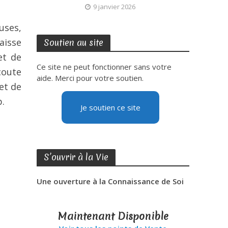
9 janvier 2026
uses,
aisse
Soutien au site
et de
Ce site ne peut fonctionner sans votre
coute
aide. Merci pour votre soutien.
et de
p.
Je soutien ce site
S’ouvrir à la Vie
Une ouverture à la Connaissance de Soi
Maintenant Disponible