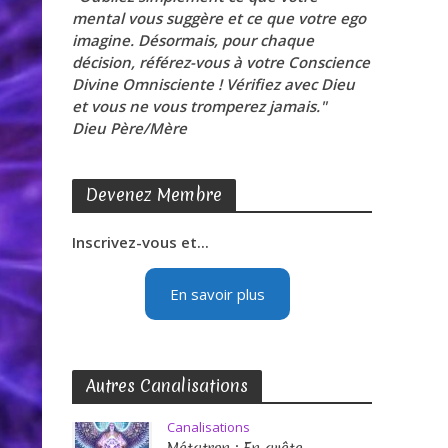
mental vous suggère et ce que votre ego
imagine. Désormais, pour chaque
décision, référez-vous à votre Conscience
Divine Omnisciente ! Vérifiez avec Dieu
et vous ne vous tromperez jamais."
Dieu Père/Mère
Devenez Membre
Inscrivez-vous et...
En savoir plus
Autres Canalisations
Canalisations