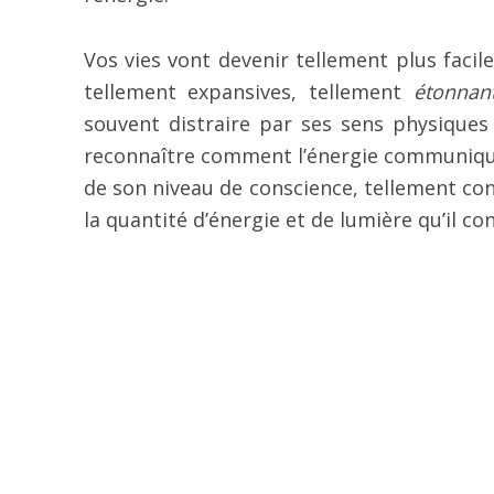
Vos vies vont devenir tellement plus facil
tellement expansives, tellement
étonnan
souvent distraire par ses sens physiques 
reconnaître comment l’énergie communique 
de son niveau de conscience, tellement con
la quantité d’énergie et de lumière qu’il co