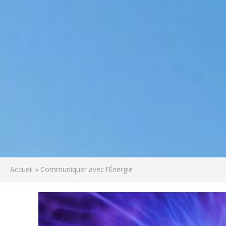
Accueil
»
Communiquer avec l’Énergie