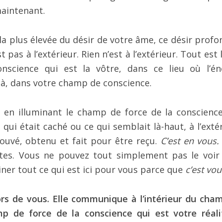
maintenant.
la plus élevée du désir de votre âme, ce désir profo
st pas à l’extérieur. Rien n’est à l’extérieur. Tout est 
science qui est la vôtre, dans ce lieu où l’én
à, dans votre champ de conscience.
 en illuminant le champ de force de la conscienc
ui était caché ou ce qui semblait là-haut, à l’extér
rouvé, obtenu et fait pour être reçu.
C’est en vous.
tes. Vous ne pouvez tout simplement pas le voir
iner tout ce qui est ici pour vous parce que
c’est vou
s de vous. Elle communique à l’intérieur du cha
amp de force de la conscience qui est votre réali