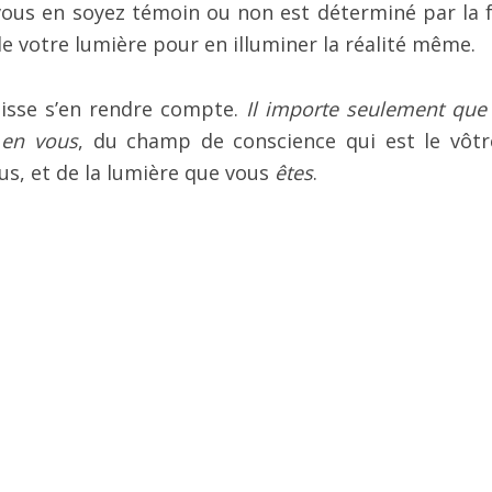
ous en soyez témoin ou non est déterminé par la 
de votre lumière pour en illuminer la réalité même.
uisse s’en rendre compte.
Il importe seulement que
e en vous
, du champ de conscience qui est le vôtr
us, et de la lumière que vous
êtes
.