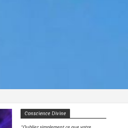
Conscience Divine
"Oubliez simplement ce que votre