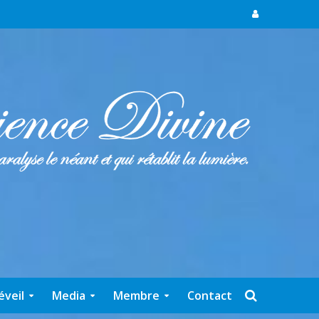
éveil
Media
Membre
Contact