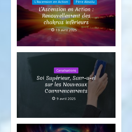
L'Ascension en Action
Père Absolu
L’Ascension en Action :
Renouvellement des
chakras inférieurs
19 avril 2025
Canalisations
Soi Supérieur, Sam-u-el
sur les Nouveaux
Commencements
9 avril 2025