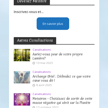
Devenez Membre
Inscrivez-vous et...
En savoir plus
Autres Canalisations
Canalisations
Auriez-vous peur de votre propre
Lumière?
10 mai 2023
Canalisations
Archange Uriel : Défendez ce que votre
cœur vous dit !
8 avril 2025
Canalisations
Metatron – Choisissez de sortir de cette
masse négative qui sévit sur la Planète
13 octobre 2022