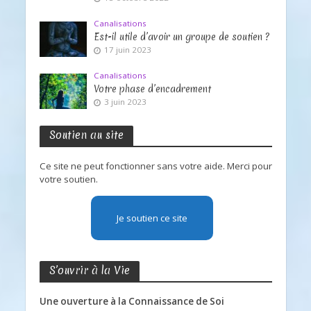
Canalisations
Est-il utile d’avoir un groupe de soutien ?
17 juin 2023
Canalisations
Votre phase d’encadrement
3 juin 2023
Soutien au site
Ce site ne peut fonctionner sans votre aide. Merci pour
votre soutien.
Je soutien ce site
S’ouvrir à la Vie
Une ouverture à la Connaissance de Soi