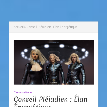
Accueil
»
Conseil Pléiadien : Élan Énergétique
Canalisations
Conseil Pléiadien : Élan