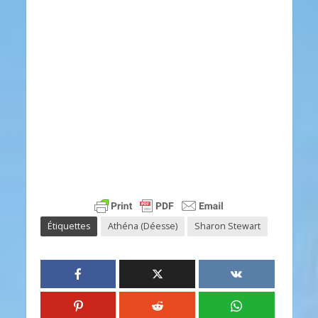
Étiquettes
Athéna (Déesse)
Sharon Stewart