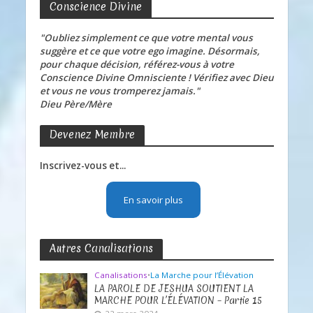
Conscience Divine
"Oubliez simplement ce que votre mental vous
suggère et ce que votre ego imagine. Désormais,
pour chaque décision, référez-vous à votre
Conscience Divine Omnisciente ! Vérifiez avec Dieu
et vous ne vous tromperez jamais."
Dieu Père/Mère
Devenez Membre
Inscrivez-vous et...
En savoir plus
Autres Canalisations
Canalisations
•
La Marche pour l’Élévation
LA PAROLE DE JESHUA SOUTIENT LA
MARCHE POUR L’ÉLÉVATION – Partie 15