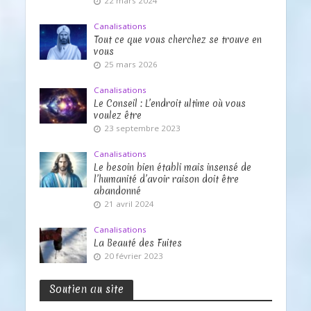
22 mars 2024
Canalisations
Tout ce que vous cherchez se trouve en
vous
25 mars 2026
Canalisations
Le Conseil : L’endroit ultime où vous
voulez être
23 septembre 2023
Canalisations
Le besoin bien établi mais insensé de
l’humanité d’avoir raison doit être
abandonné
21 avril 2024
Canalisations
La Beauté des Fuites
20 février 2023
Soutien au site