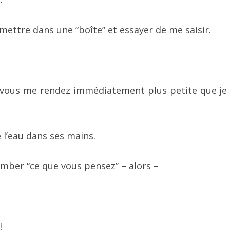
ettre dans une “boîte” et essayer de me saisir.
vous me rendez immédiatement plus petite que je 
 l’eau dans ses mains.
omber “ce que vous pensez” – alors –
!