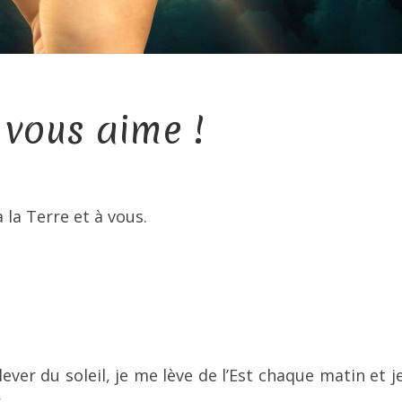
 vous aime !
 la Terre et à vous.
 lever du soleil, je me lève de l’Est chaque matin et j
.