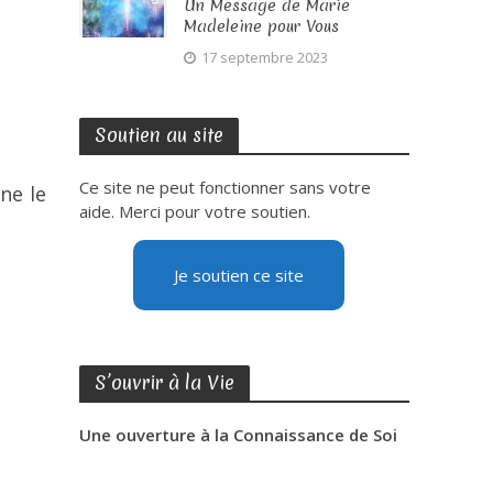
Un Message de Marie
Madeleine pour Vous
17 septembre 2023
Soutien au site
Ce site ne peut fonctionner sans votre
ne le
aide. Merci pour votre soutien.
Je soutien ce site
S’ouvrir à la Vie
Une ouverture à la Connaissance de Soi