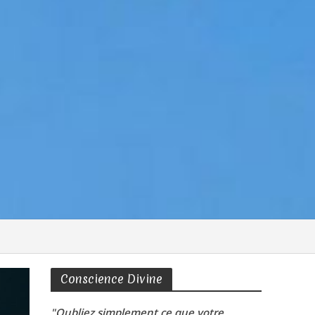
Conscience Divine
"Oubliez simplement ce que votre