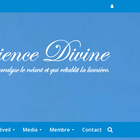
éveil
Media
Membre
Contact