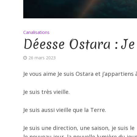
Canalisations
Déesse Ostara : Je
26 mars 2023
Je vous aime Je suis Ostara et j’appartiens à
Je suis très vieille.
Je suis aussi vieille que la Terre.
Je suis une direction, une saison, je suis le
le nouveau jour, la nouvelle lumière du jour