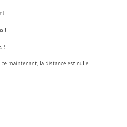
 !
s !
s !
 ce maintenant, la distance est nulle.