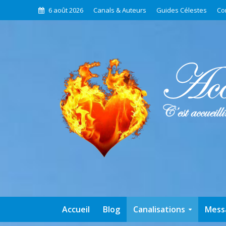
6 août 2026
Canals & Auteurs
Guides Célestes
Co
Accueil
Blog
Canalisations
Mess