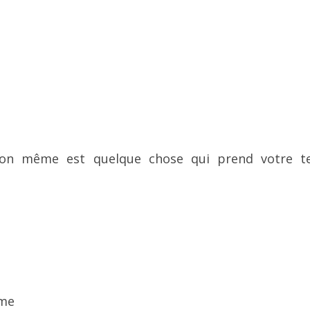
ion même est quelque chose qui prend votre 
ême