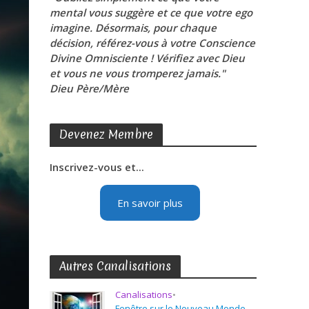
mental vous suggère et ce que votre ego
imagine. Désormais, pour chaque
décision, référez-vous à votre Conscience
Divine Omnisciente ! Vérifiez avec Dieu
et vous ne vous tromperez jamais."
Dieu Père/Mère
Devenez Membre
Inscrivez-vous et...
En savoir plus
Autres Canalisations
Canalisations
•
Fenêtre sur le Nouveau Monde