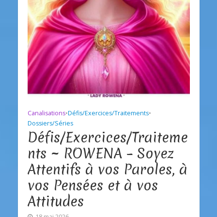
Canalisations
•
Défis/Exercices/Traitements
•
Dossiers/Séries
Défis/Exercices/Traiteme
nts ~ ROWENA – Soyez
Attentifs à vos Paroles, à
vos Pensées et à vos
Attitudes
18 mai 2026