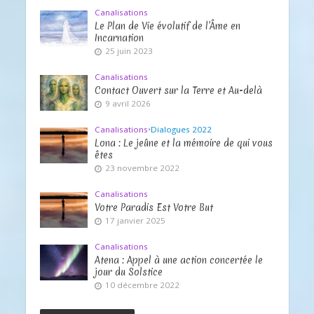
Canalisations
Le Plan de Vie évolutif de l’Âme en
Incarnation
25 juin 2023
Canalisations
Contact Ouvert sur la Terre et Au-delà
9 avril 2026
Canalisations
•
Dialogues 2022
Lona : Le jeûne et la mémoire de qui vous
êtes
23 novembre 2022
Canalisations
Votre Paradis Est Votre But
17 janvier 2025
Canalisations
Atena : Appel à une action concertée le
jour du Solstice
10 décembre 2022