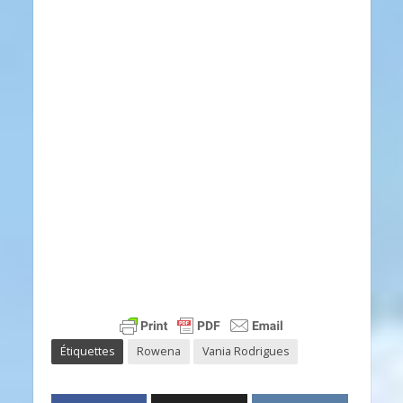
Étiquettes
Rowena
Vania Rodrigues