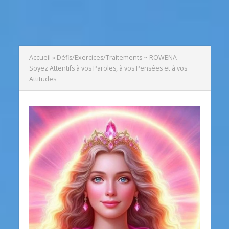
Accueil
»
Défis/Exercices/Traitements ~ ROWENA –
Soyez Attentifs à vos Paroles, à vos Pensées et à vos
Attitudes