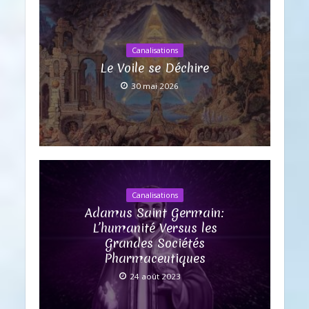
Canalisations
Le Voile se Déchire
30 mai 2026
Canalisations
Adamus Saint Germain:
L’humanité Versus les
Grandes Sociétés
Pharmaceutiques
24 août 2023