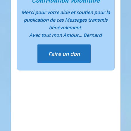
Contribution volontaire
Merci pour votre aide et soutien pour la
publication de ces Messages transmis
bénévolement.
Avec tout mon Amour... Bernard
Faire un don