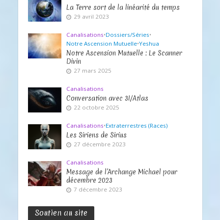
La Terre sort de la linéarité du temps
29 avril 2023
Canalisations
•
Dossiers/Séries
•
Notre Ascension Mutuelle
•
Yeshua
Notre Ascension Mutuelle : Le Scanner
Divin
27 mars 2025
Canalisations
Conversation avec 3I/Atlas
22 octobre 2025
Canalisations
•
Extraterrestres (Races)
Les Siriens de Sirius
27 décembre 2023
Canalisations
Message de l’Archange Michael pour
décembre 2023
7 décembre 2023
Soutien au site