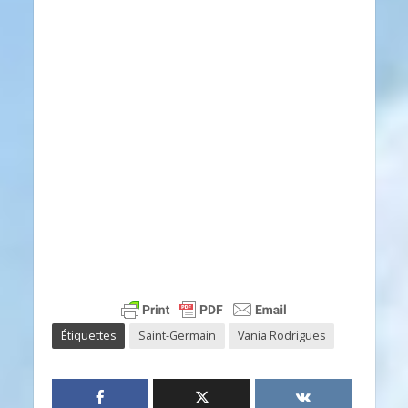
Étiquettes
Saint-Germain
Vania Rodrigues